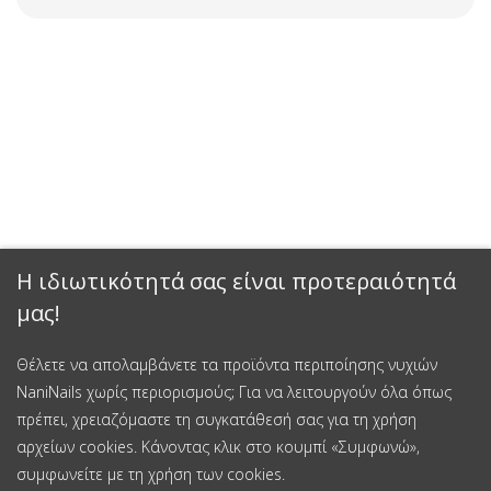
Η ιδιωτικότητά σας είναι προτεραιότητά
μας!
Θέλετε να απολαμβάνετε τα προϊόντα περιποίησης νυχιών
NaniNails χωρίς περιορισμούς; Για να λειτουργούν όλα όπως
πρέπει, χρειαζόμαστε τη συγκατάθεσή σας για τη χρήση
αρχείων cookies. Κάνοντας κλικ στο κουμπί «Συμφωνώ»,
συμφωνείτε με τη χρήση των cookies.