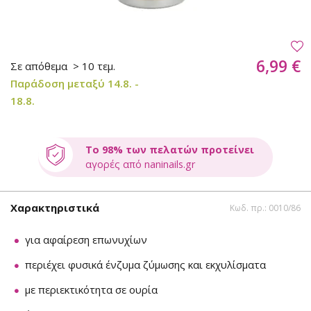
6,99 €
Σε απόθεμα
> 10 τεμ.
Παράδοση μεταξύ 14.8. -
18.8.
Το 98% των πελατών προτείνει
αγορές από naninails.gr
Χαρακτηριστικά
Κωδ. πρ.: 0010/86
για αφαίρεση επωνυχίων
περιέχει φυσικά ένζυμα ζύμωσης και εκχυλίσματα
με περιεκτικότητα σε ουρία