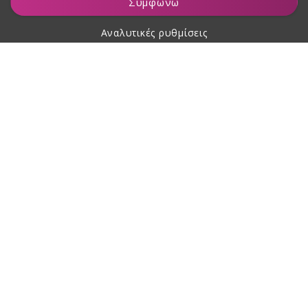
Συμφωνώ
Αναλυτικές ρυθμίσεις
Σχετικά με αγορές
Σχετικά με εμάς
Επικοινωνία