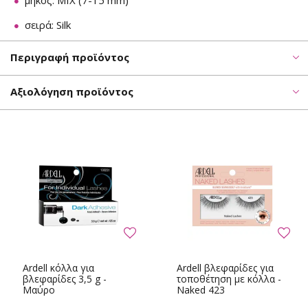
μήκος: MIX (7-15 mm)
σειρά: Silk
Περιγραφή προϊόντος
Αξιολόγηση προϊόντος
Ardell κόλλα για
Ardell βλεφαρίδες για
βλεφαρίδες 3,5 g -
τοποθέτηση με κόλλα -
Μαύρο
Naked 423