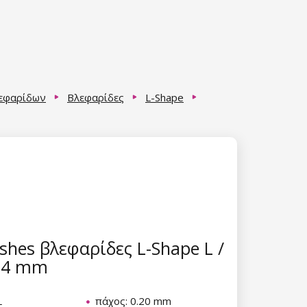
λεφαρίδων
Βλεφαρίδες
L-Shape
hes βλεφαρίδες L-Shape L /
 14 mm
L
πάχος: 0.20 mm