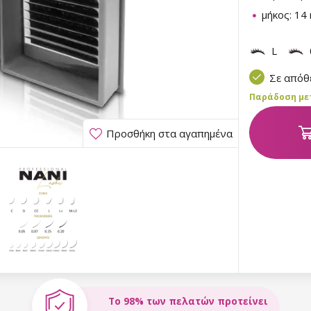
μήκος: 1
L
Σε από
Παράδοση μετα
Προσθήκη στα αγαπημένα
Το 98% των πελατών προτείνει