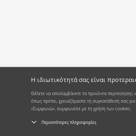
Η ιδιωτικότητά σας είναι προτεραι
Θέλετε να απολαμβάνετε τα προϊόντα περιποίησης νυ
όπως πρέπει, χρειαζόμαστε τη συγκατάθεσή σας για 
«Συμφωνώ», συμφωνείτε με τη χρήση των cookies.
Περισσότερες πληροφορίες