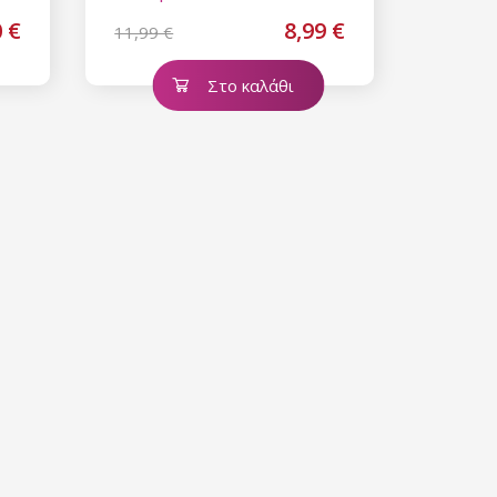
0 €
8,99 €
11,99 €
Στο καλάθι