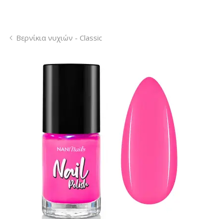
Βερνίκια νυχιών - Classic