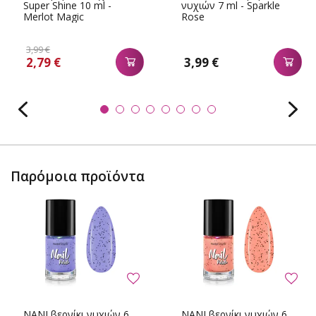
Super Shine 10 ml -
νυχιών 7 ml - Sparkle
Merlot Magic
Rose
3,99 €
2,79 €
3,99 €
Παρόμοια προϊόντα
NANI βερνίκι νυχιών 6
NANI βερνίκι νυχιών 6