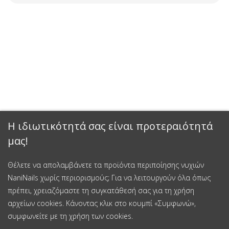
Η ιδιωτικότητά σας είναι προτεραιότητά
μας!
Θέλετε να απολαμβάνετε τα προϊόντα περιποίησης νυχιών
NaniNails χωρίς περιορισμούς; Για να λειτουργούν όλα όπως
πρέπει, χρειαζόμαστε τη συγκατάθεσή σας για τη χρήση
αρχείων cookies. Κάνοντας κλικ στο κουμπί «Συμφωνώ»,
συμφωνείτε με τη χρήση των cookies.