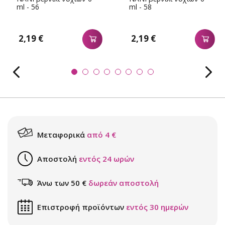
ml - 56
ml - 58
2,19 €
2,19 €
Μεταφορικά
από 4 €
Αποστολή
εντός 24 ωρών
Άνω των 50 €
δωρεάν αποστολή
Επιστροφή προϊόντων
εντός 30 ημερών