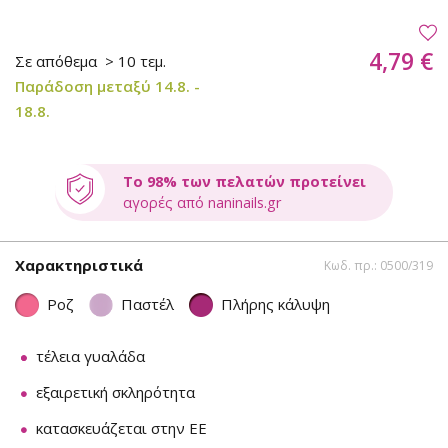
4,79 €
Σε απόθεμα
> 10 τεμ.
Παράδοση μεταξύ 14.8. -
18.8.
Το 98% των πελατών προτείνει
αγορές από naninails.gr
Χαρακτηριστικά
Κωδ. πρ.: 0500/319
Ροζ
Παστέλ
Πλήρης κάλυψη
τέλεια γυαλάδα
εξαιρετική σκληρότητα
κατασκευάζεται στην ΕΕ