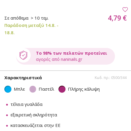
4,79 €
Σε απόθεμα
> 10 τεμ.
Παράδοση μεταξύ 14.8. -
18.8.
Το 98% των πελατών προτείνει
αγορές από naninails.gr
Χαρακτηριστικά
Κωδ. πρ.: 0500/344
Μπλε
Παστέλ
Πλήρης κάλυψη
τέλεια γυαλάδα
εξαιρετική σκληρότητα
κατασκευάζεται στην ΕΕ