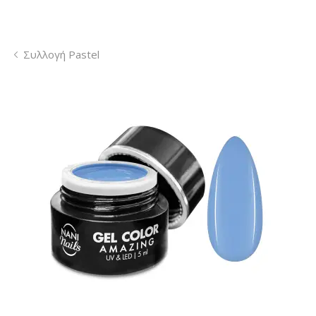
Συλλογή Pastel