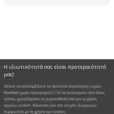
Η ιδιωτικότητά σας είναι προτεραιότητά
μας!
Θέλετε να απολαμβάνετε τα προϊόντα περιποίησης νυχιών
NaniNails χωρίς περιορισμούς; Για να λειτουργούν όλα όπως
πρέπει, χρειαζόμαστε τη συγκατάθεσή σας για τη χρήση
αρχείων cookies. Κάνοντας κλικ στο κουμπί «Συμφωνώ»,
συμφωνείτε με τη χρήση των cookies.