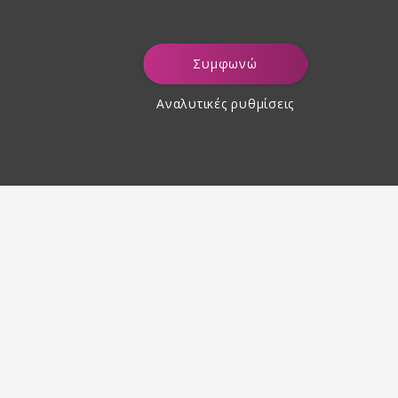
Συμφωνώ
Αναλυτικές ρυθμίσεις
Επιστροφή προϊόντων εντός
30 ημερών