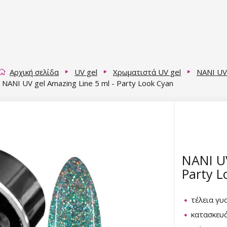
Αρχική σελίδα
UV gel
Χρωματιστά UV gel
NANI UV
NANI UV gel Amazing Line 5 ml - Party Look Cyan
NANI UV
Party L
τέλεια γυ
κατασκευά