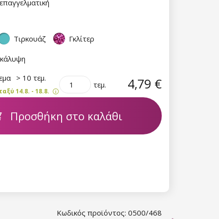
επαγγελματική
Τιρκουάζ
Γκλίτερ
 κάλυψη
θεμα
> 10 τεμ.
4,79 €
τεμ.
ξύ 14.8. - 18.8.
Προσθήκη στο καλάθι
Κωδικός προϊόντος: 0500/468