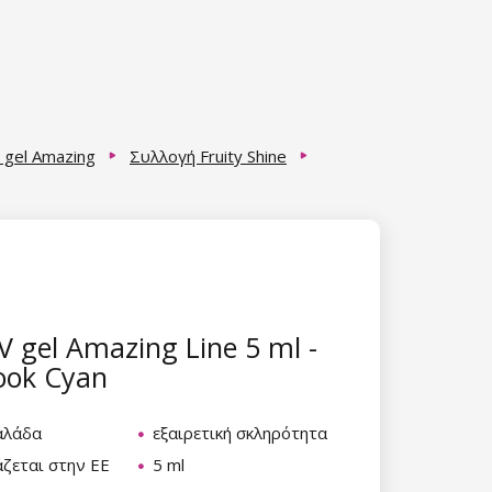
 gel Amazing
Συλλογή Fruity Shine
 gel Amazing Line 5 ml -
ook Cyan
αλάδα
εξαιρετική σκληρότητα
ζεται στην ΕΕ
5 ml