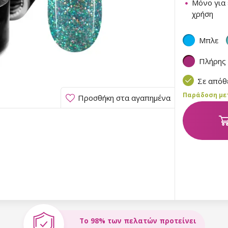
Μόνο για 
χρήση
Μπλε
Πλήρης
Σε από
Παράδοση μετα
Προσθήκη στα αγαπημένα
Το 98% των πελατών προτείνει