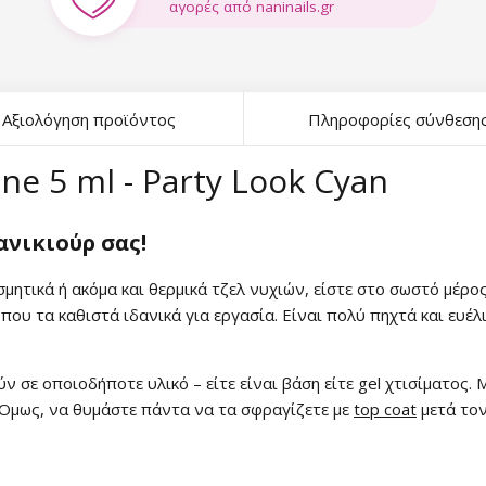
αγορές από naninails.gr
Αξιολόγηση προϊόντος
Πληροφορίες σύνθεση
ne 5 ml - Party Look Cyan
ανικιούρ σας!
μητικά ή ακόμα και θερμικά τζελ νυχιών, είστε στο σωστό μέρο
που τα καθιστά ιδανικά για εργασία. Είναι πολύ πηχτά και ευέ
σε οποιοδήποτε υλικό – είτε είναι βάση είτε gel χτισίματος. 
Όμως, να θυμάστε πάντα να τα σφραγίζετε με
top coat
μετά τον