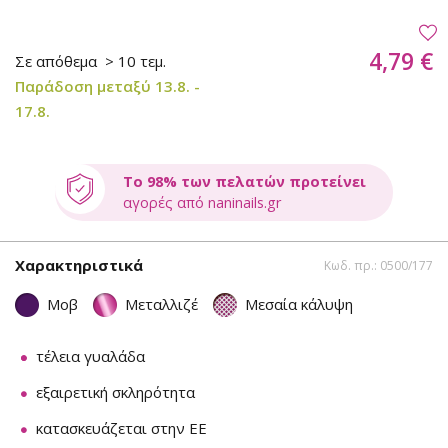
4,79 €
Σε απόθεμα
> 10 τεμ.
Παράδοση μεταξύ 13.8. -
17.8.
Το 98% των πελατών προτείνει
αγορές από naninails.gr
Χαρακτηριστικά
Κωδ. πρ.: 0500/177
Μοβ
Μεταλλιζέ
Μεσαία κάλυψη
τέλεια γυαλάδα
εξαιρετική σκληρότητα
κατασκευάζεται στην ΕΕ