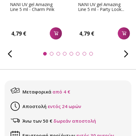
NANI UV gel Amazing
NANI UV gel Amazing
Line 5 ml - Charm Pink
Line 5 ml - Party Look...
4,79 €
4,79 €
Μεταφορικά
από 4 €
Αποστολή
εντός 24 ωρών
Άνω των 50 €
δωρεάν αποστολή
Επιστροφή προϊόντων
εντός 30 ημερών