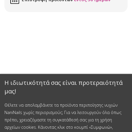
Η ιδιωτικότητά σας είναι προτεραιότητά
μας!
Θέλετε να απολαμβάνετε τα προϊόντα περιποίησης νυχιών
NaniNails χωρίς περιορισμούς; Για να λειτουργούν όλα όπως
πρέπει, χρειαζόμαστε τη συγκατάθεσή σας για τη χρήση
αρχείων cookies. Κάνοντας κλικ στο κουμπί «Συμφωνώ»,