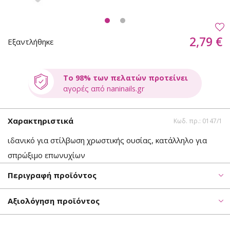
2,79 €
Εξαντλήθηκε
Το 98% των πελατών προτείνει
αγορές από naninails.gr
Χαρακτηριστικά
Κωδ. πρ.: 0147/1
ιδανικό για στίλβωση χρωστικής ουσίας, κατάλληλο για
σπρώξιμο επωνυχίων
Περιγραφή προϊόντος
Αξιολόγηση προϊόντος