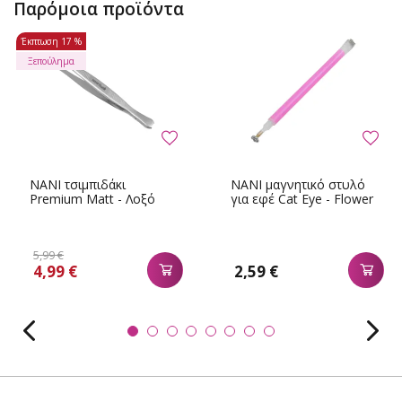
Παρόμοια προϊόντα
Έκπτωση
17 %
Ξεπούλημα
NANI τσιμπιδάκι
NANI μαγνητικό στυλό
Premium Matt - Λοξό
για εφέ Cat Eye - Flower
5,99 €
4,99 €
2,59 €