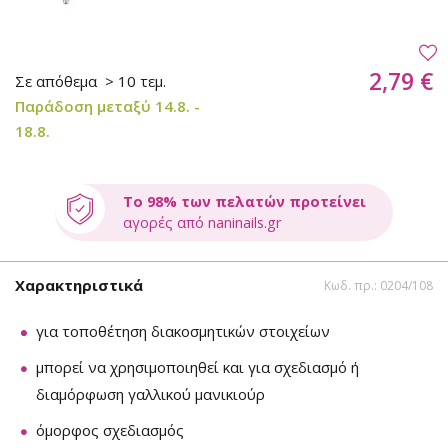
2,79 €
Σε απόθεμα
> 10 τεμ.
Παράδοση μεταξύ 14.8. -
18.8.
Το 98% των πελατών προτείνει
αγορές από naninails.gr
Χαρακτηριστικά
Κωδ. πρ.: 0204/108
για τοποθέτηση διακοσμητικών στοιχείων
μπορεί να χρησιμοποιηθεί και για σχεδιασμό ή
διαμόρφωση γαλλικού μανικιούρ
όμορφος σχεδιασμός