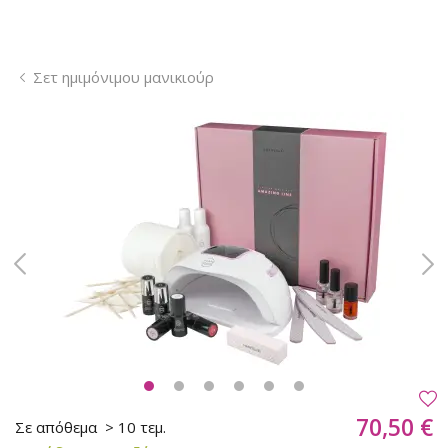
Σετ ημιμόνιμου μανικιούρ
70,50 €
Σε απόθεμα
> 10 τεμ.