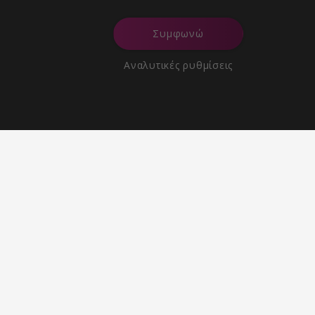
Συμφωνώ
Αναλυτικές ρυθμίσεις
Επιστροφή προϊόντων εντός
30 ημερών