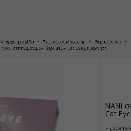
Αρχική σελίδα
Σετ ονυχοπλαστικής
Θεματικά σετ
NANI σετ ημιμόνιμων βερνικιών Cat Eye με μαγνήτη
NANI σ
Cat Eye
μαγνητικό