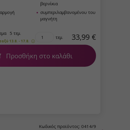
βερνίκια
φαρμογή
συμπεριλαμβανομένου του
μαγνήτη
θεμα
5 τεμ.
33,99 €
τεμ.
ξύ 13.8. - 17.8.
Προσθήκη στο καλάθι
Κωδικός προϊόντος: 0414/9