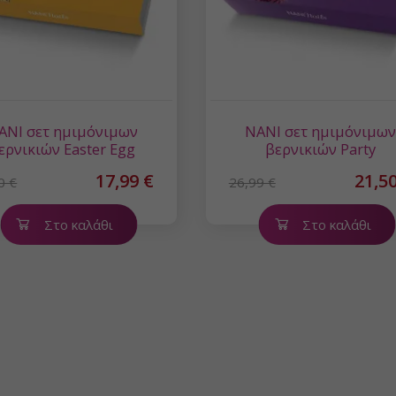
ANI σετ ημιμόνιμων
NANI σετ ημιμόνιμω
ερνικιών Easter Egg
βερνικιών Party
17,99 €
21,50
0 €
26,99 €
Στο καλάθι
Στο καλάθι