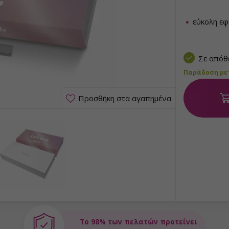
εύκολη ε
Σε από
Παράδοση μετα
Προσθήκη στα αγαπημένα
Το 98% των πελατών προτείνει