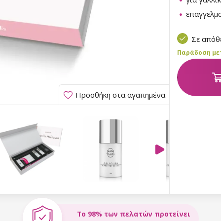
επαγγελμα
Σε από
Παράδοση μετα
Προσθήκη στα αγαπημένα
Το 98% των πελατών προτείνει