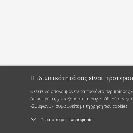
Η ιδιωτικότητά σας είναι προτεραι
Θέλετε να απολαμβάνετε τα προϊόντα περιποίησης νυ
όπως πρέπει, χρειαζόμαστε τη συγκατάθεσή σας για 
«Συμφωνώ», συμφωνείτε με τη χρήση των cookies.
Περισσότερες πληροφορίες