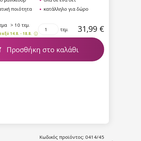
τική ποιότητα
κατάλληλο για δώρο
θεμα
> 10 τεμ.
31,99 €
τεμ.
ξύ 14.8. - 18.8.
Προσθήκη στο καλάθι
Κωδικός προϊόντος: 0414/45