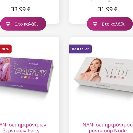
33,99 €
31,99 €
Στο καλάθι
Στο καλάθι
η
20 %
Bestseller
ANI σετ ημιμόνιμων
NANI σετ ημιμόνιμου
βερνικιών Party
μανικιούρ Nude