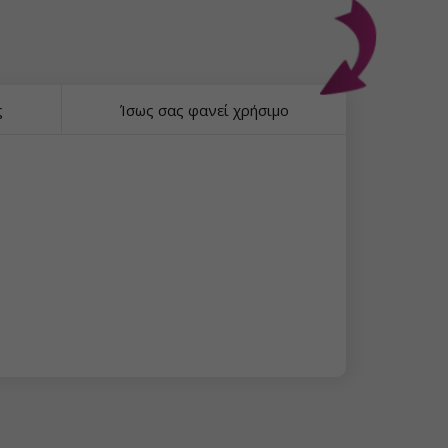
ς
Ίσως σας φανεί χρήσιμο