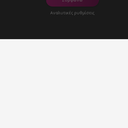
Αναλυτικές ρυθμίσεις
Επιστροφή προϊόντων εντός
30 ημερών