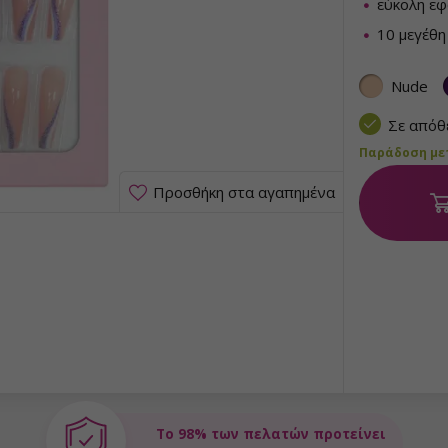
εύκολη ε
10 μεγέθη
Nude
Σε από
Παράδοση μετα
Προσθήκη στα αγαπημένα
Το 98% των πελατών προτείνει