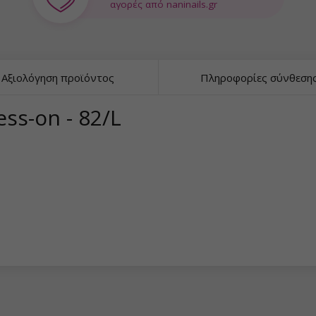
αγορές από naninails.gr
Αξιολόγηση προϊόντος
Πληροφορίες σύνθεση
ss-on - 82/L