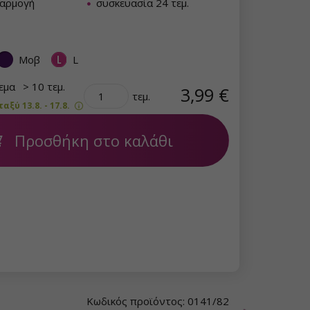
φαρμογή
συσκευασία 24 τεμ.
Μοβ
L
θεμα
> 10 τεμ.
3,99 €
τεμ.
ξύ 13.8. - 17.8.
Προσθήκη στο καλάθι
Κωδικός προϊόντος: 0141/82