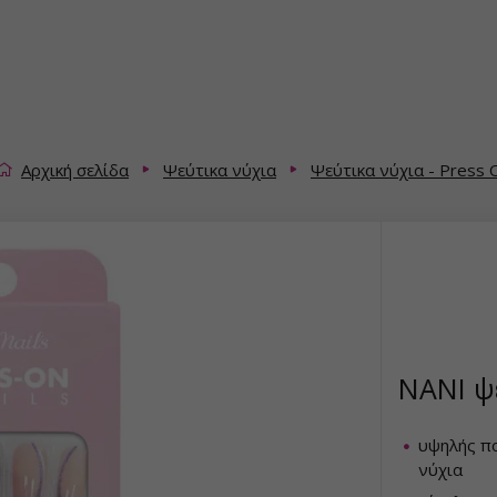
Αρχική σελίδα
Ψεύτικα νύχια
Ψεύτικα νύχια - Press 
NANI ψε
υψηλής π
νύχια