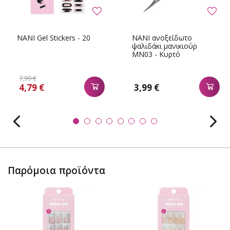
NANI Gel Stickers - 20
NANI ανοξείδωτο
ψαλιδάκι μανικιούρ
MN03 - Κυρτό
7,99 €
4,79 €
3,99 €
Παρόμοια προϊόντα