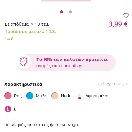
3,99 €
Σε απόθεμα
> 10 τεμ.
Παράδοση μεταξύ 12.8. -
14.8.
Το 98% των πελατών προτείνει
αγορές από naninails.gr
Χαρακτηριστικά
Κωδ. πρ.: 0141/34
Ροζ
Μπλε
Nude
Αφηρημένο
L
υψηλής ποιότητας ψεύτικα νύχια