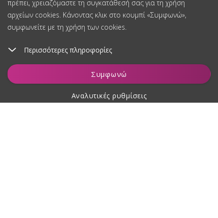
πρέπει, χρειαζόμαστε τη συγκατάθεσή σας για τη χρήση
αρχείων cookies. Κάνοντας κλικ στο κουμπί «Συμφωνώ»,
συμφωνείτε με τη χρήση των cookies.
Περισσότερες πληροφορίες
Προσθήκη στο καλάθι
Συμφωνώ
Αναλυτικές ρυθμίσεις