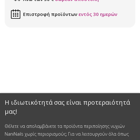
Επιστροφή προϊόντων
εντός 30 ημερών
Η ιδιωτικότητά σας είναι προτεραιότητά
μας!
Θέλετε να απολαμβάνετε τα προϊόντα περιποίησης νυχιών
NaniNails χωρίς περιορισμούς; Για να λειτουργούν όλα όπως