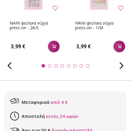
NANI ψεύτικα νύχια
NANI ψεύτικα νύχια
press-on - 26/S
press-on - 1/M
3,99 €
3,99 €
Μεταφορικά
από 4 €
Αποστολή
εντός 24 ωρών
Άνω των 50 €
δωρεάν αποστολή