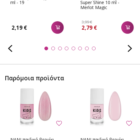
ml - 19
Super Shine 10 ml -
Merlot Magic
3,99 €
2,19 €
2,79 €
Παρόμοια προϊόντα
NANI παιδικό βερνίκι
NANI παιδικό βερνίκι