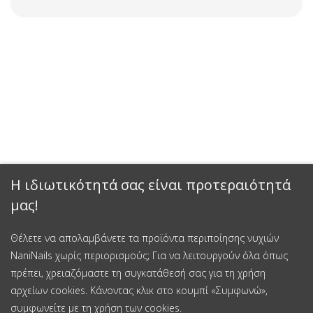
Η ιδιωτικότητά σας είναι προτεραιότητά
μας!
Θέλετε να απολαμβάνετε τα προϊόντα περιποίησης νυχιών
NaniNails χωρίς περιορισμούς; Για να λειτουργούν όλα όπως
πρέπει, χρειαζόμαστε τη συγκατάθεσή σας για τη χρήση
αρχείων cookies. Κάνοντας κλικ στο κουμπί «Συμφωνώ»,
συμφωνείτε με τη χρήση των cookies.