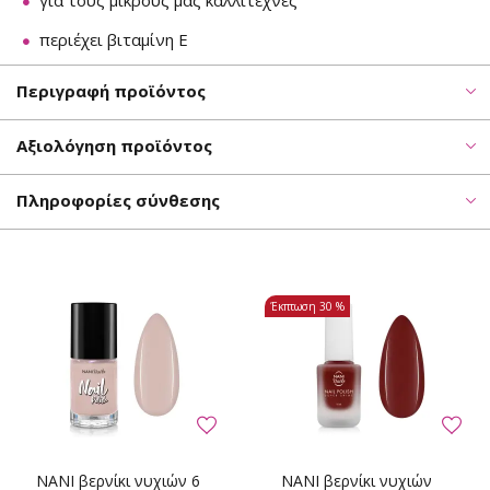
για τους μικρούς μας καλλιτέχνες
περιέχει βιταμίνη Ε
Περιγραφή προϊόντος
Αξιολόγηση προϊόντος
Πληροφορίες σύνθεσης
Έκπτωση
30 %
NANI βερνίκι νυχιών 6
NANI βερνίκι νυχιών