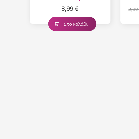
3,99 €
3,99
Στο καλάθι