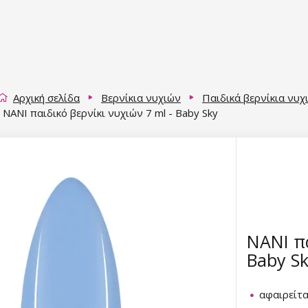
Αρχική σελίδα
Βερνίκια νυχιών
Παιδικά βερνίκια νυχ
NANI παιδικό βερνίκι νυχιών 7 ml - Baby Sky
NANI πα
Baby S
αφαιρείτα