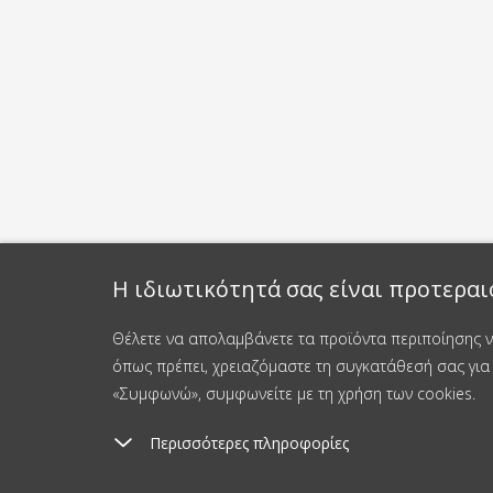
Η ιδιωτικότητά σας είναι προτεραι
Θέλετε να απολαμβάνετε τα προϊόντα περιποίησης νυ
όπως πρέπει, χρειαζόμαστε τη συγκατάθεσή σας για 
«Συμφωνώ», συμφωνείτε με τη χρήση των cookies.
Περισσότερες πληροφορίες