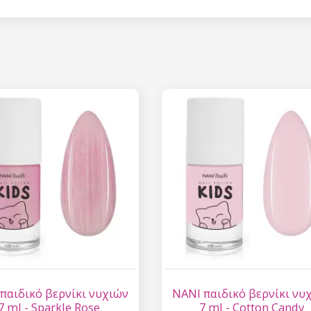
παιδικό βερνίκι νυχιών
NANI παιδικό βερνίκι νυ
7 ml - Sparkle Rose
7 ml - Cotton Candy