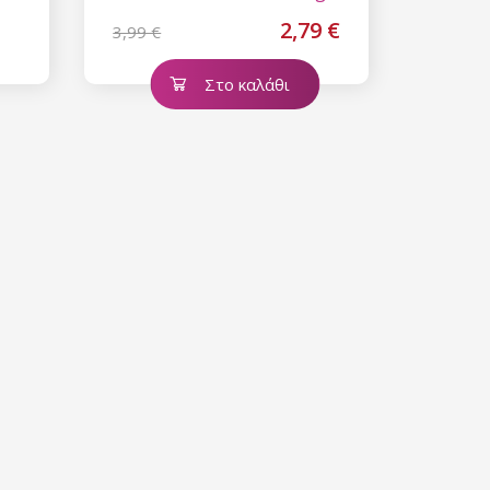
2,79 €
3,99 €
Στο καλάθι