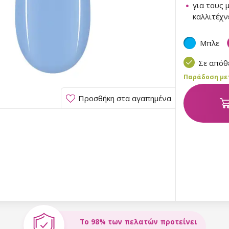
για τους 
καλλιτέχν
Μπλε
Σε από
Παράδοση μετα
Προσθήκη στα αγαπημένα
Το 98% των πελατών προτείνει