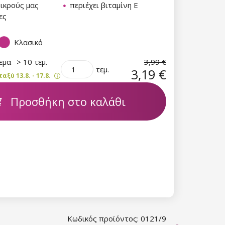
μικρούς μας
περιέχει βιταμίνη Ε
ες
Κλασικό
θεμα
> 10 τεμ.
3,99 €
τεμ.
3,19 €
ξύ 13.8. - 17.8.
Προσθήκη στο καλάθι
Κωδικός προϊόντος: 0121/9