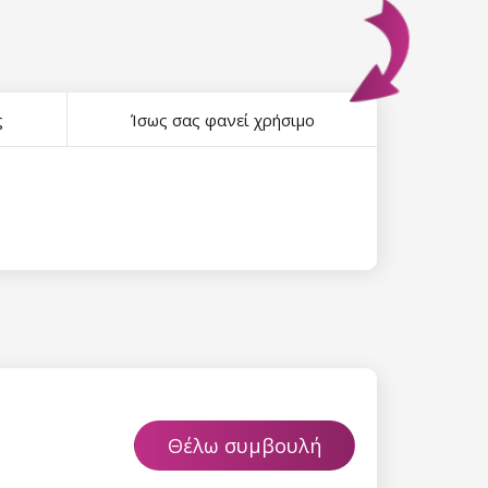
ς
Ίσως σας φανεί χρήσιμο
Θέλω συμβουλή