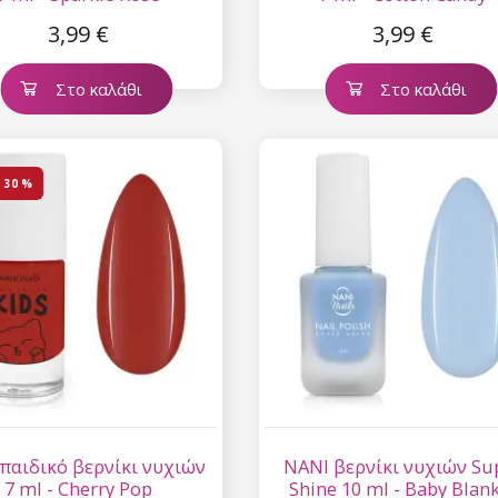
3,99 €
3,99 €
Στο καλάθι
Στο καλάθι
η
30 %
παιδικό βερνίκι νυχιών
NANI βερνίκι νυχιών Su
7 ml - Cherry Pop
Shine 10 ml - Baby Blan