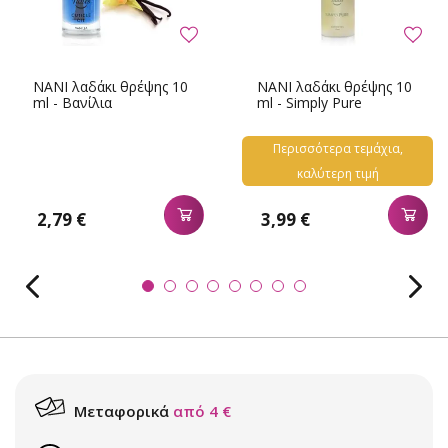
NANI λαδάκι θρέψης 10
NANI λαδάκι θρέψης 10
ml - Βανίλια
ml - Simply Pure
Περισσότερα τεμάχια,
καλύτερη τιμή
3,99 €
2,79 €
Μεταφορικά
από 4 €