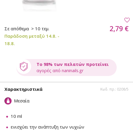
2,79 €
Σε απόθεμα
> 10 τεμ.
Παράδοση μεταξύ 14.8. -
18.8.
Το 98% των πελατών προτείνει
αγορές από naninails.gr
Χαρακτηριστικά
Κωδ. πρ.: 0208/5
Μεσαία
10 ml
ενισχύει την ανάπτυξη των νυχιών