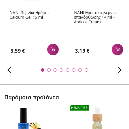
NANI βερνίκι θρέψης
NANI θρεπτικό βερνίκι
Calcium Gel 15 ml
επανόρθωσης 14 ml –
Apricot Cream
3,59 €
3,19 €
Παρόμοια προϊόντα
HEMA-FREE