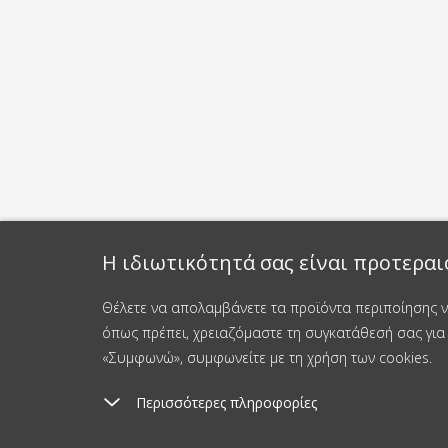
Η ιδιωτικότητά σας είναι προτεραι
Θέλετε να απολαμβάνετε τα προϊόντα περιποίησης νυ
όπως πρέπει, χρειαζόμαστε τη συγκατάθεσή σας για 
«Συμφωνώ», συμφωνείτε με τη χρήση των cookies.
Περισσότερες πληροφορίες