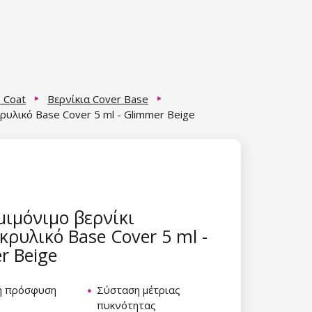
 Coat
Βερνίκια Cover Base
ρυλικό Base Cover 5 ml - Glimmer Beige
μιμόνιμο βερνίκι
ρυλικό Base Cover 5 ml -
r Beige
κή πρόσφυση
Σύσταση μέτριας
πυκνότητας