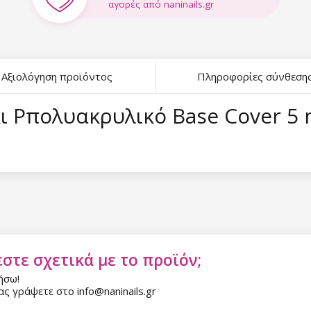
αγορές από naninails.gr
Αξιολόγηση προϊόντος
Πληροφορίες σύνθεση
ι Pπολυακρυλικό Base Cover 5 
στε σχετικά με το προϊόν;
ήσω!
ς γράψετε στο info@naninails.gr