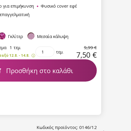
 για επιμήκυνση
Φυσικό cover εφέ
επαγγελματική
Γκλίτερ
Μεσαία κάλυψη
θεμα
1 τεμ.
9,99 €
τεμ.
7,50 €
ξύ 12.8. - 14.8.
Προσθήκη στο καλάθι
Κωδικός προϊόντος: 0146/12