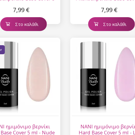
ml - Moonstone
ml - Blush Veil
7,99 €
7,99 €
Στο καλάθι
Στο καλάθι
er
NI ημιμόνιμο βερνίκι
NANI ημιμόνιμο βερνί
 Base Cover 5 ml - Nude
Hard Base Cover 5 ml - L