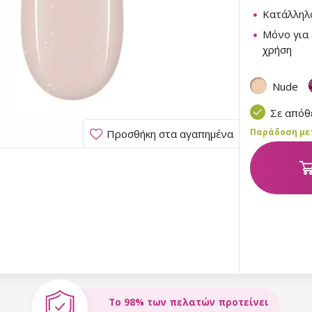
Κατάλληλο
Μόνο για 
χρήση
Nude
Σε από
Παράδοση μετα
Προσθήκη στα αγαπημένα
Το 98% των πελατών προτείνει