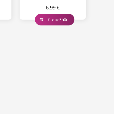
Tender Rose
6,99 €
Στο καλάθι