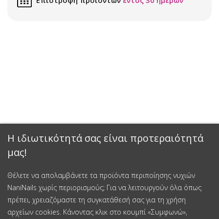
Η ιδιωτικότητά σας είναι προτεραιότητά
μας!
Θέλετε να απολαμβάνετε τα προϊόντα περιποίησης νυχιών
NaniNails χωρίς περιορισμούς; Για να λειτουργούν όλα όπως
πρέπει, χρειαζόμαστε τη συγκατάθεσή σας για τη χρήση
αρχείων cookies. Κάνοντας κλικ στο κουμπί «Συμφωνώ»,