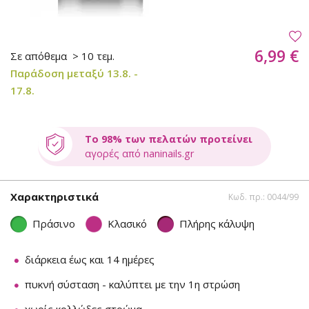
6,99 €
Σε απόθεμα
> 10 τεμ.
Παράδοση μεταξύ 13.8. -
17.8.
Το 98% των πελατών προτείνει
αγορές από naninails.gr
Χαρακτηριστικά
Κωδ. πρ.: 0044/99
Πράσινο
Κλασικό
Πλήρης κάλυψη
διάρκεια έως και 14 ημέρες
πυκνή σύσταση - καλύπτει με την 1η στρώση