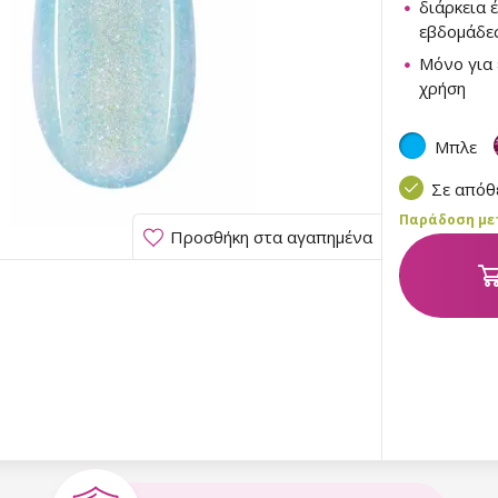
διάρκεια 
εβδομάδε
Μόνο για 
χρήση
Μπλε
Σε από
Παράδοση μετα
Προσθήκη στα αγαπημένα