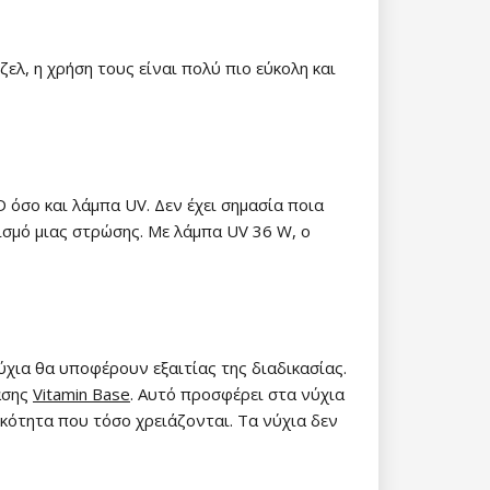
ζελ, η χρήση τους είναι πολύ πιο εύκολη και
 όσο και λάμπα UV. Δεν έχει σημασία ποια
ρισμό μιας στρώσης. Με λάμπα UV 36 W, ο
χια θα υποφέρουν εξαιτίας της διαδικασίας.
βάσης
Vitamin Base
. Αυτό προσφέρει στα νύχια
τικότητα που τόσο χρειάζονται. Τα νύχια δεν