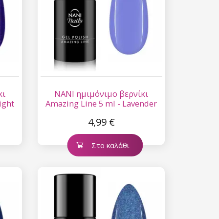
κι
NANI ημιμόνιμο βερνίκι
ight
Amazing Line 5 ml - Lavender
Sky
4,99 €
Στο καλάθι