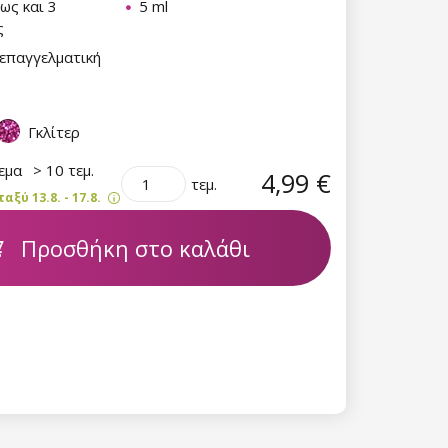
έως και 3
5 ml
ς
επαγγελματική
Γκλίτερ
θεμα
> 10 τεμ.
4,99 €
τεμ.
ξύ 13.8. - 17.8.
Προσθήκη στο καλάθι