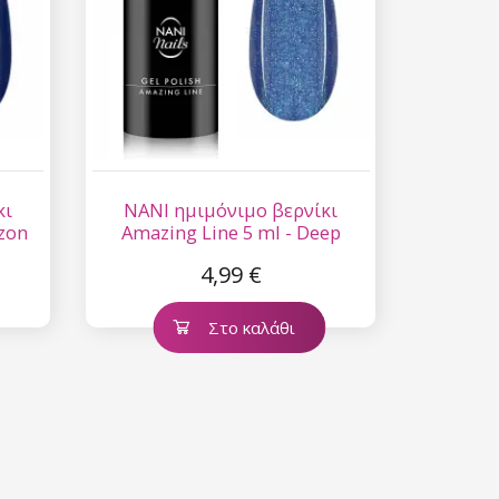
κι
NANI ημιμόνιμο βερνίκι
izon
Amazing Line 5 ml - Deep
Sapphire
4,99 €
Στο καλάθι