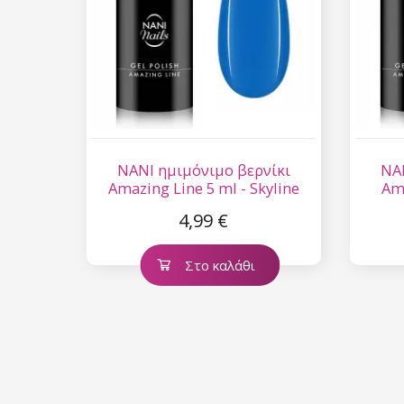
NANI ημιμόνιμο βερνίκι
NA
Amazing Line 5 ml - Skyline
Ama
4,99 €
Στο καλάθι