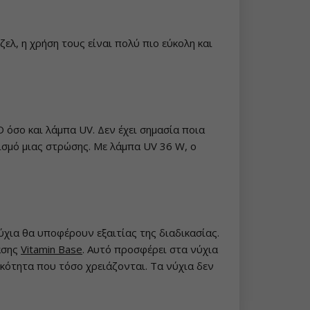
ζελ, η χρήση τους είναι πολύ πιο εύκολη και
 όσο και λάμπα UV. Δεν έχει σημασία ποια
ρισμό μιας στρώσης. Με λάμπα UV 36 W, ο
χια θα υποφέρουν εξαιτίας της διαδικασίας.
βάσης
Vitamin Base
. Αυτό προσφέρει στα νύχια
τικότητα που τόσο χρειάζονται. Τα νύχια δεν