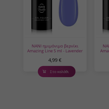
NANI ημιμόνιμο βερνίκι
NA
Amazing Line 5 ml - Lavender
Amaz
Sky
4,99 €
Στο καλάθι