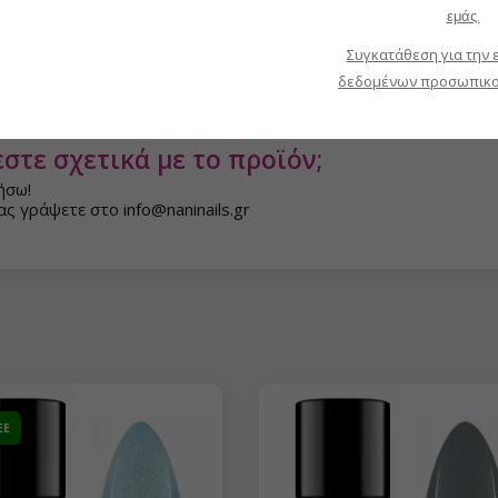
εμάς.
Συγκατάθεση για την 
δεδομένων προσωπικο
στε σχετικά με το προϊόν;
ήσω!
ς γράψετε στο info@naninails.gr
EE