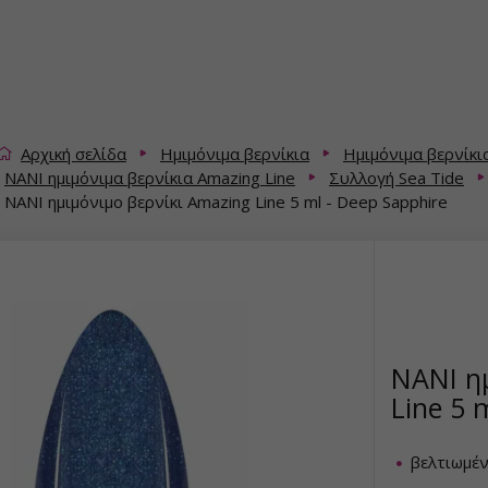
Αρχική σελίδα
Ημιμόνιμα βερνίκια
Ημιμόνιμα βερνίκι
NANI ημιμόνιμα βερνίκια Amazing Line
Συλλογή Sea Tide
NANI ημιμόνιμο βερνίκι Amazing Line 5 ml - Deep Sapphire
NANI η
Line 5 
βελτιωμέ