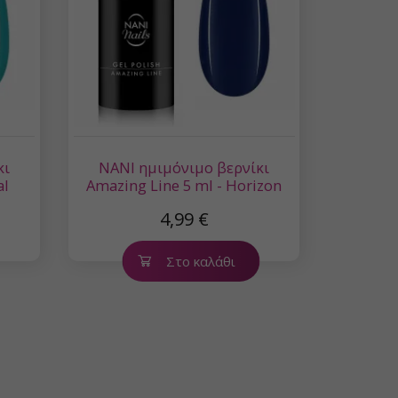
κι
NANI ημιμόνιμο βερνίκι
al
Amazing Line 5 ml - Horizon
Blue
4,99 €
Στο καλάθι