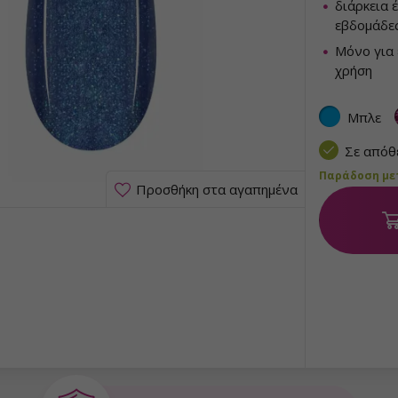
διάρκεια 
εβδομάδε
Μόνο για 
χρήση
Μπλε
Σε από
Παράδοση μετα
Προσθήκη στα αγαπημένα