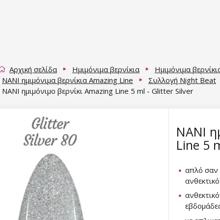
Αρχική σελίδα
Ημιμόνιμα βερνίκια
Ημιμόνιμα βερνίκι
NANI ημιμόνιμα βερνίκια Amazing Line
Συλλογή Night Beat
NANI ημιμόνιμο βερνίκι Amazing Line 5 ml - Glitter Silver
NANI η
Line 5 m
απλό σαν 
ανθεκτικό
ανθεκτικό
εβδομάδε