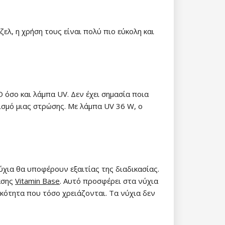
ζελ, η χρήση τους είναι πολύ πιο εύκολη και
 όσο και λάμπα UV. Δεν έχει σημασία ποια
ρισμό μιας στρώσης. Με λάμπα UV 36 W, ο
χια θα υποφέρουν εξαιτίας της διαδικασίας.
βάσης
Vitamin Base
. Αυτό προσφέρει στα νύχια
τικότητα που τόσο χρειάζονται. Τα νύχια δεν