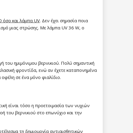
D όσο και λάμπα UV
. Δεν έχει σημασία ποια
ρισμό μιας στρώσης. Με λάμπα UV 36 W, ο
γή του ημιμόνιμου βερνικιού. Πολύ σημαντική
κλασική φροντίδα, ενώ αν έχετε καταπονημένα
 οφέλη σε ένα μόνο φιαλίδιο.
τική είναι τόσο η προετοιμασία των νυχιών
ροή του βερνικιού στο επωνύχιο και την
οτέλεσμα τη δημιουργία αντιαισθητικών