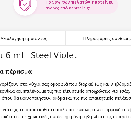
Το 98% των πελατών προτείνει
αγορές από naninails.gr
Αξιολόγηση προϊόντος
Πληροφορίες σύνθεση
6 ml - Steel Violet
να πέρασμα
l χαρίζουν στα νύχια σας ομορφιά που διαρκεί έως και 3 εβδομ
ερνίκια και επιλέγουμε τις πιο ελκυστικές αποχρώσεις για εσάς
, όπου θα ικανοποιήσουν ακόμα και τις πιο απαιτητικές πελάτισ
α γάτας», το οποίο καθιστά πολύ πιο εύκολη την εφαρμογή του 
τικότητας σε χρωστικές ουσίες ημιμόνιμα βερνίκια της εταιρεία