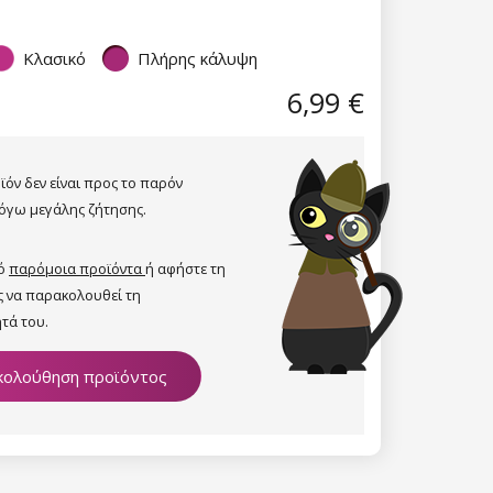
Κλασικό
Πλήρης κάλυψη
6,99 €
ϊόν δεν είναι προς το παρόν
όγω μεγάλης ζήτησης.
πό
παρόμοια προϊόντα
ή αφήστε τη
ς να παρακολουθεί τη
τά του.
ολούθηση προϊόντος