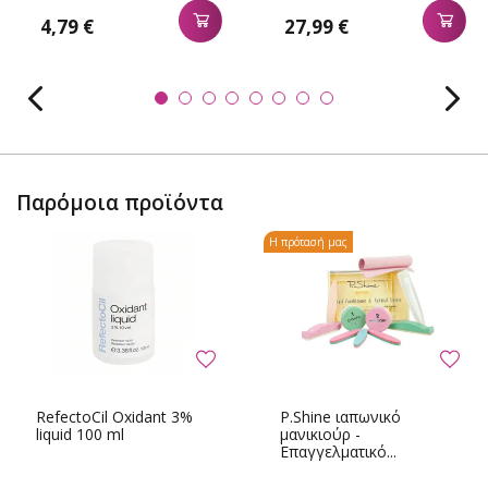
4,79 €
27,99 €
Παρόμοια προϊόντα
Η πρότασή μας
RefectoCil Oxidant 3%
P.Shine ιαπωνικό
liquid 100 ml
μανικιούρ -
Επαγγελματικό...