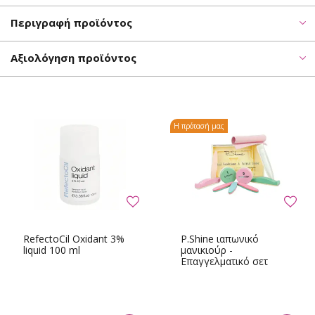
Περιγραφή προϊόντος
Αξιολόγηση προϊόντος
Η πρότασή μας
RefectoCil Oxidant 3%
P.Shine ιαπωνικό
liquid 100 ml
μανικιούρ -
Επαγγελματικό σετ
μεγάλο