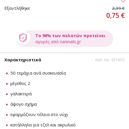
Εξαντλήθηκε
2,39 €
0,75 €
Το 98% των πελατών προτείνει
αγορές από naninails.gr
Χαρακτηριστικά
Κωδ. πρ.: 0216/23
50 τεμάχια ανά συσκευασία
μέγεθος 2
γαλακτερά
άψογο σχήμα
εφαρμόζουν τέλεια στο νύχι
κατάλληλα για τζελ και ακρυλικό