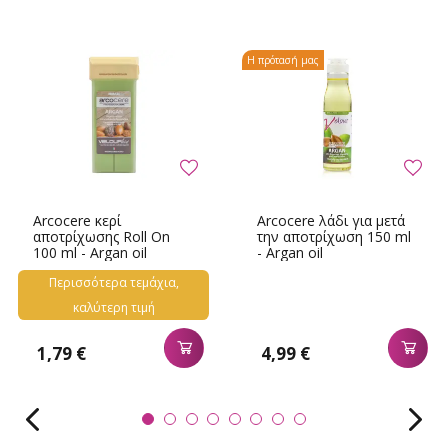
Η πρότασή μας
Arcocere κερί
Arcocere λάδι για μετά
αποτρίχωσης Roll On
την αποτρίχωση 150 ml
100 ml - Argan oil
- Argan oil
Περισσότερα τεμάχια,
καλύτερη τιμή
1,79 €
4,99 €