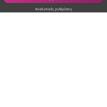
Αναλυτικές ρυθμίσεις
Σχετικά με αγορές
Σχετικά με εμάς
Επικοινωνία