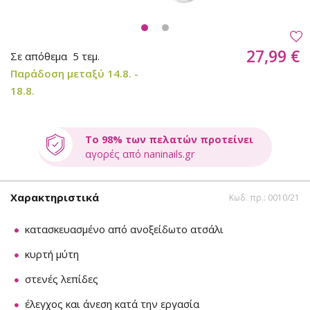
27,99 €
Σε απόθεμα
5 τεμ.
Παράδοση μεταξύ 14.8. -
18.8.
Το 98% των πελατών προτείνει
αγορές από naninails.gr
Χαρακτηριστικά
Κωδ. πρ.: 0010/21
κατασκευασμένο από ανοξείδωτο ατσάλι
κυρτή μύτη
στενές λεπίδες
έλεγχος και άνεση κατά την εργασία