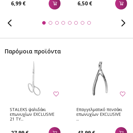
6,99 €
6,50 €
Παρόμοια προϊόντα
STALEKS ψαλιδάκι
Επαγγελματικό πενσάκι
επωνυχίων EXCLUSIVE
επωνυχίων EXCLUSIVE
21 ΤΥ...
...
27,99 €
43,99 €