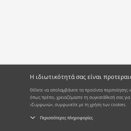
Η ιδιωτικότητά σας είναι προτεραι
Θέλετε να απολαμβάνετε τα προϊόντα περιποίησης νυ
όπως πρέπει, χρειαζόμαστε τη συγκατάθεσή σας για 
«Συμφωνώ», συμφωνείτε με τη χρήση των cookies.
Περισσότερες πληροφορίες