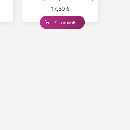
20 τύπος 4
17,50 €
Στο καλάθι