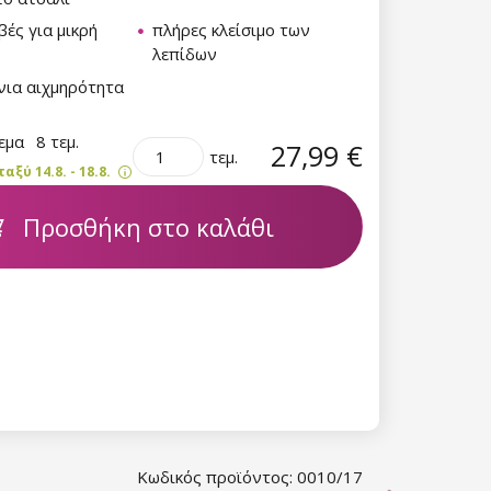
βές για μικρή
πλήρες κλείσιμο των
λεπίδων
νια αιχμηρότητα
θεμα
8 τεμ.
27,99 €
τεμ.
ξύ 14.8. - 18.8.
Προσθήκη στο καλάθι
Κωδικός προϊόντος: 0010/17