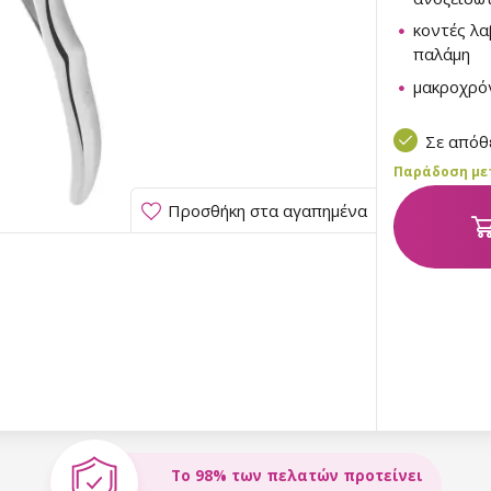
κοντές λα
παλάμη
μακροχρό
Σε από
Παράδοση μετα
Προσθήκη στα αγαπημένα
Το 98% των πελατών προτείνει