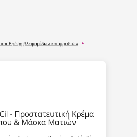
και θρέψη βλεφαρίδων και φρυδιών
ν
Cil - Προστατευτική Κρέμα
ου & Μάσκα Ματιών