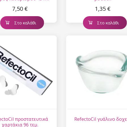
7,50 €
1,35 €
Στο καλάθι
Στο καλάθι
ectoCil προστατευτικά
RefectoCil γυάλινο δοχε
χαρτάκια 96 τεμ.