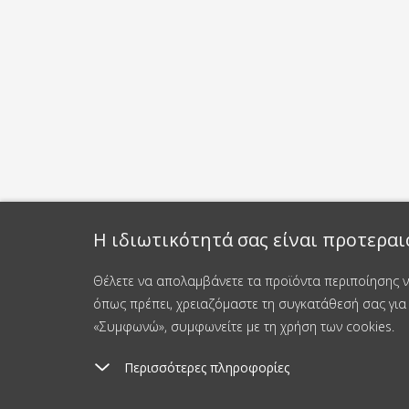
Η ιδιωτικότητά σας είναι προτεραι
Θέλετε να απολαμβάνετε τα προϊόντα περιποίησης νυ
όπως πρέπει, χρειαζόμαστε τη συγκατάθεσή σας για 
«Συμφωνώ», συμφωνείτε με τη χρήση των cookies.
Περισσότερες πληροφορίες