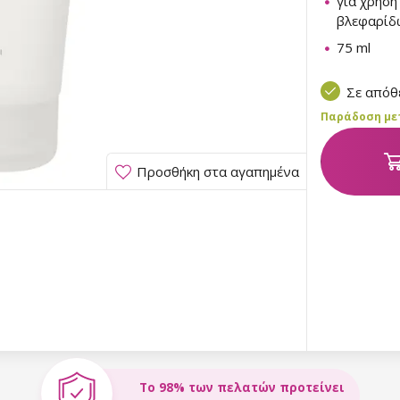
για χρήση
βλεφαρίδ
75 ml
Σε από
Παράδοση μετα
Προσθήκη στα αγαπημένα
Το 98% των πελατών προτείνει