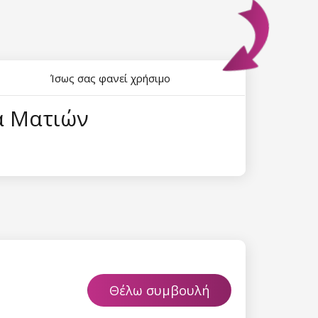
Ίσως σας φανεί χρήσιμο
α Ματιών
Θέλω συμβουλή