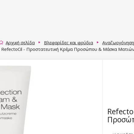
Αρχική σελίδα
Βλεφαρίδες και φρύδια
Αναζωογόνηση 
RefectoCil - Προστατευτική Κρέμα Προσώπου & Μάσκα Ματιώ
Refecto
Προσώπ