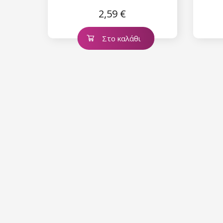
2,59 €
Στο καλάθι