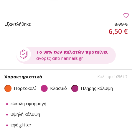
Εξαντλήθηκε
8,99 €
6,50 €
Το 98% των πελατών προτείνει
αγορές από naninails.gr
Χαρακτηριστικά
Κωδ. πρ.: 10561-7
Πορτοκαλί
Κλασικό
Πλήρης κάλυψη
εύκολη εφαρμογή
υψηλή κάλυψη
εφέ glitter