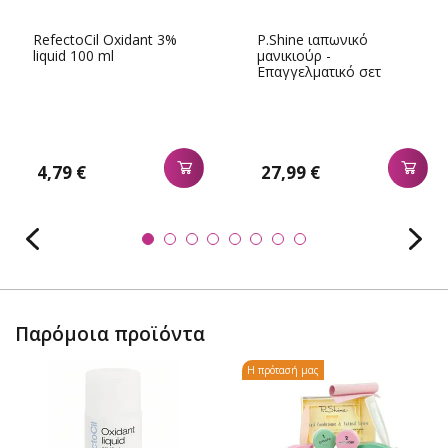
RefectoCil Oxidant 3%
P.Shine ιαπωνικό
liquid 100 ml
μανικιούρ -
Επαγγελματικό σετ
μεγάλο
4,79 €
27,99 €
Παρόμοια προϊόντα
Η πρότασή μας