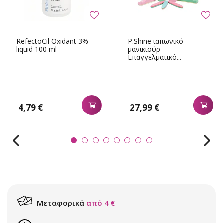
RefectoCil Oxidant 3%
P.Shine ιαπωνικό
liquid 100 ml
μανικιούρ -
Επαγγελματικό...
4,79 €
27,99 €
Μεταφορικά
από 4 €