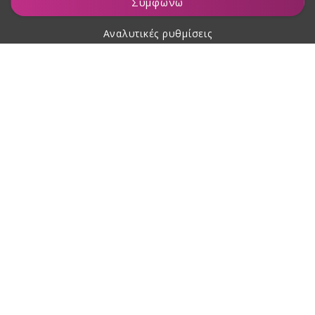
Συμφωνώ
Αναλυτικές ρυθμίσεις
Σχετικά με αγορές
Σχετικά με εμάς
Επικοινωνία