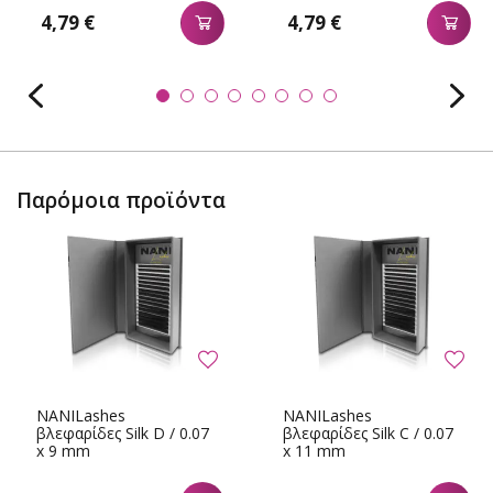
4,79 €
4,79 €
Παρόμοια προϊόντα
NANILashes
NANILashes
βλεφαρίδες Silk D / 0.07
βλεφαρίδες Silk C / 0.07
x 9 mm
x 11 mm