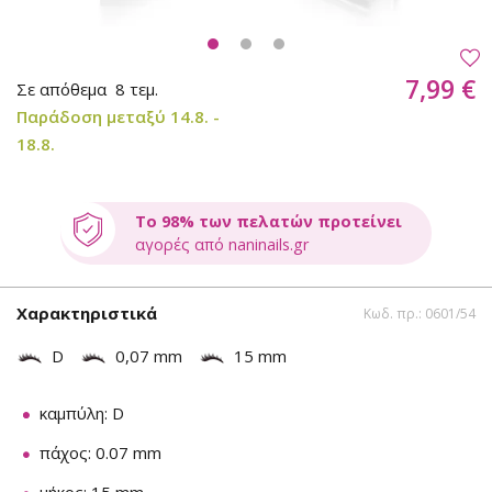
7,99 €
Σε απόθεμα
8 τεμ.
Παράδοση μεταξύ 14.8. -
18.8.
Το 98% των πελατών προτείνει
αγορές από naninails.gr
Χαρακτηριστικά
Κωδ. πρ.: 0601/54
D
0,07 mm
15 mm
καμπύλη: D
πάχος: 0.07 mm