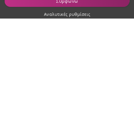
Συμφωνώ
Αναλυτικές ρυθμίσεις
Σχετικά με αγορές
Σχετικά με εμάς
Επικοινωνία