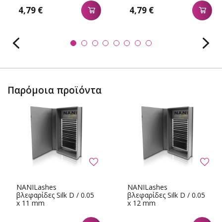
4,79 €
4,79 €
Παρόμοια προϊόντα
NANILashes
NANILashes
βλεφαρίδες Silk D / 0.05
βλεφαρίδες Silk D / 0.05
x 11 mm
x 12 mm