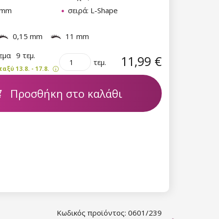
1 mm
σειρά: L-Shape
0,15 mm
11 mm
θεμα
9 τεμ.
11,99 €
τεμ.
ξύ 13.8. - 17.8.
Προσθήκη στο καλάθι
Κωδικός προϊόντος: 0601/239