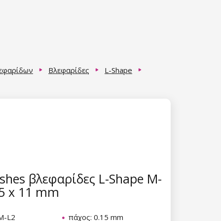
λεφαρίδων
Βλεφαρίδες
L-Shape
shes βλεφαρίδες L-Shape M-
15 x 11 mm
M-L2
πάχος: 0.15 mm