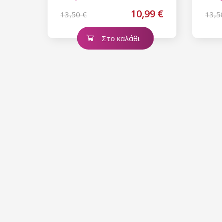
10,99 €
13,50 €
13,5
Στο καλάθι