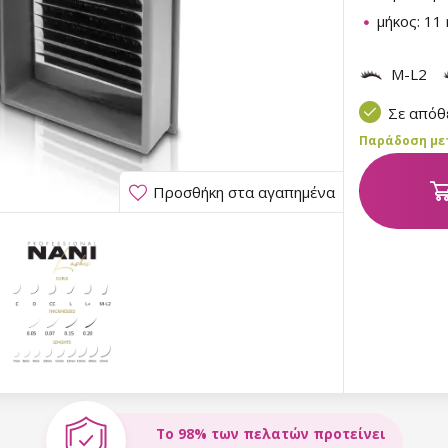
μήκος: 1
M-L2
Σε από
Παράδοση μετα
Προσθήκη στα αγαπημένα
Το 98% των πελατών προτείνει