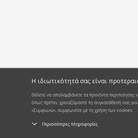
Η ιδιωτικότητά σας είναι προτεραι
Θέλετε να απολαμβάνετε τα προϊόντα περιποίησης νυ
όπως πρέπει, χρειαζόμαστε τη συγκατάθεσή σας για 
«Συμφωνώ», συμφωνείτε με τη χρήση των cookies.
Περισσότερες πληροφορίες