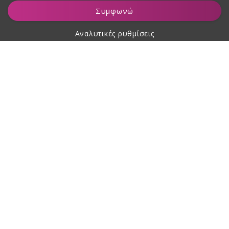
Προσθήκη στο καλάθι
Συμφωνώ
Αναλυτικές ρυθμίσεις
Σχετικά με αγορές
Σχετικά με εμάς
Επικοινωνία