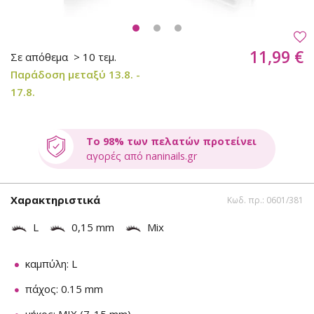
11,99 €
Σε απόθεμα
> 10 τεμ.
Παράδοση μεταξύ 13.8. -
17.8.
Το 98% των πελατών προτείνει
αγορές από naninails.gr
Χαρακτηριστικά
Κωδ. πρ.: 0601/381
L
0,15 mm
Mix
καμπύλη: L
πάχος: 0.15 mm