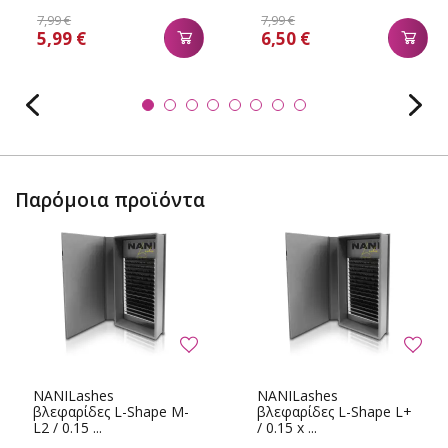
7,99 €
7,99 €
5,99 €
6,50 €
Παρόμοια προϊόντα
NANILashes
NANILashes
βλεφαρίδες L-Shape M-
βλεφαρίδες L-Shape L+
L2 / 0.15 ...
/ 0.15 x ...