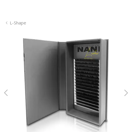
L-Shape