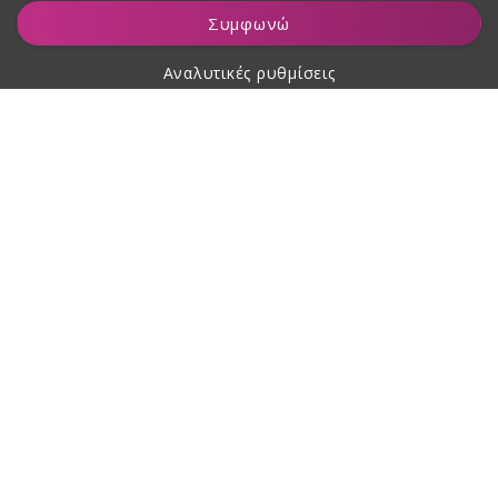
Προσθήκη στο καλάθι
Συμφωνώ
Αναλυτικές ρυθμίσεις
Σχετικά με αγορές
Σχετικά με εμάς
Επικοινωνία