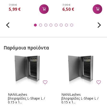
7,99 €
7,99 €
5,99 €
6,50 €
Παρόμοια προϊόντα
NANILashes
NANILashes
βλεφαρίδες L-Shape L /
βλεφαρίδες L-Shape L /
0.15 x 1...
0.15 x 1...