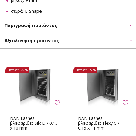
μήκος: 9 mm
σειρά: L-Shape
Περιγραφή προϊόντος
Αξιολόγηση προϊόντος
Έκπτωση
25 %
Έκπτωση
19 %
NANILashes
NANILashes
βλεφαρίδες Silk D / 0.15
βλεφαρίδες Flexy C /
x 10 mm
0.15 x 11 mm