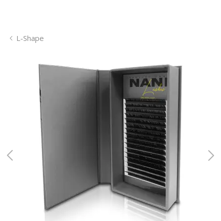
L-Shape