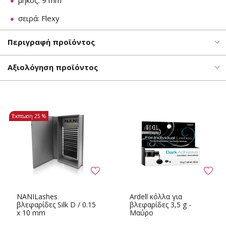
μήκος: 9 mm
σειρά: Flexy
Περιγραφή προϊόντος
Αξιολόγηση προϊόντος
Έκπτωση
25 %
NANILashes
Ardell κόλλα για
βλεφαρίδες Silk D / 0.15
βλεφαρίδες 3,5 g -
x 10 mm
Μαύρο