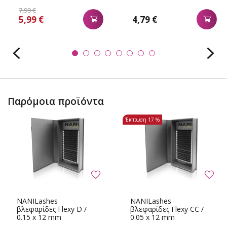
7,99 €
5,99 €
4,79 €
Παρόμοια προϊόντα
Έκπτωση
17 %
NANILashes
NANILashes
βλεφαρίδες Flexy D /
βλεφαρίδες Flexy CC /
0.15 x 12 mm
0.05 x 12 mm