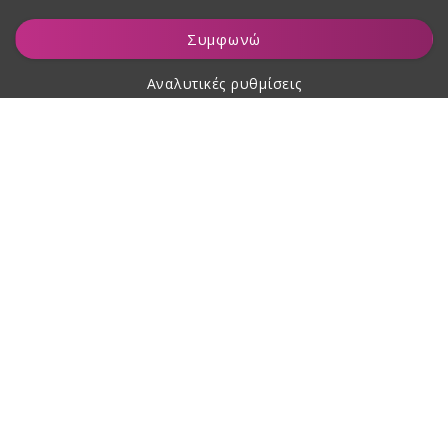
Προσθήκη στο καλάθι
Συμφωνώ
Αναλυτικές ρυθμίσεις
Σχετικά με αγορές
Σχετικά με εμάς