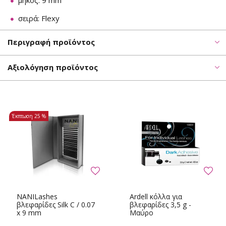
μήκος: 9 mm
σειρά: Flexy
Περιγραφή προϊόντος
Αξιολόγηση προϊόντος
Έκπτωση
25 %
NANILashes
Ardell κόλλα για
βλεφαρίδες Silk C / 0.07
βλεφαρίδες 3,5 g -
x 9 mm
Μαύρο