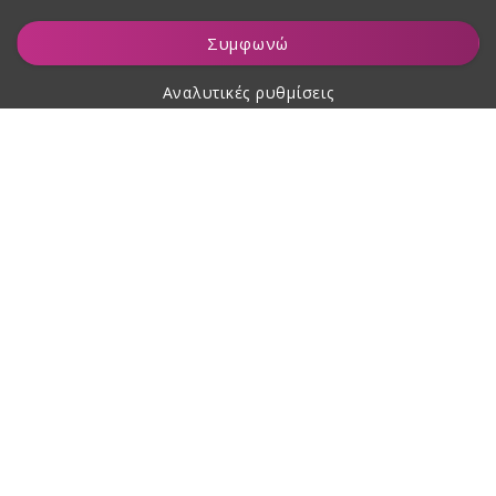
Προσθήκη στο καλάθι
Συμφωνώ
Αναλυτικές ρυθμίσεις
Σχετικά με αγορές
Σχετικά με εμάς