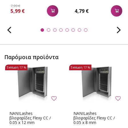
7,99 €
5,99 €
4,79 €
Παρόμοια προϊόντα
Έκπτωση
17 %
Έκπτωση
17 %
NANILashes
NANILashes
βλεφαρίδες Flexy CC /
βλεφαρίδες Flexy CC /
0.05 x 12 mm
0.05 x 8 mm