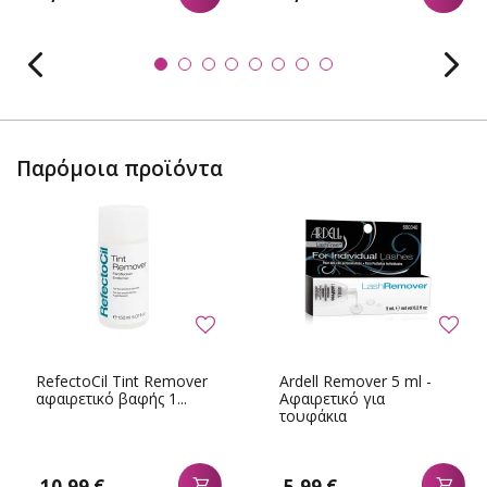
Παρόμοια προϊόντα
RefectoCil Tint Remover
Ardell Remover 5 ml -
αφαιρετικό βαφής 1...
Αφαιρετικό για
τουφάκια
10,99 €
5,99 €