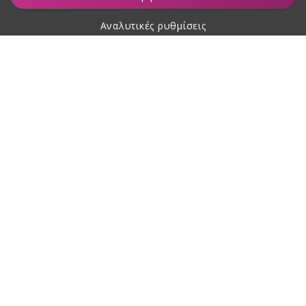
Αναλυτικές ρυθμίσεις
Σχετικά με αγορές
Σχετικά με εμάς
Επικοινωνία