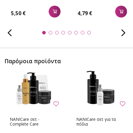
5,50 €
4,79 €
Παρόμοια προϊόντα
NANICare σετ -
NANICare σετ για τα
Complete Care
πόδια