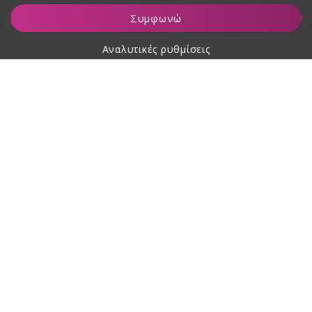
Προσθήκη στο καλάθι
Συμφωνώ
Αναλυτικές ρυθμίσεις
Σχετικά με αγορές
Σχετικά με εμάς
Επικοινωνία