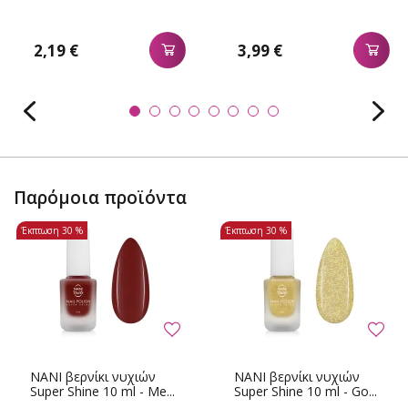
2,19 €
3,99 €
Παρόμοια προϊόντα
Έκπτωση
30 %
Έκπτωση
30 %
NANI βερνίκι νυχιών
NANI βερνίκι νυχιών
Super Shine 10 ml - Me...
Super Shine 10 ml - Go...