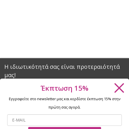
Η ιδιωτικότητά σας είναι προτεραιότητά
μας!
Έκπτωση 15%
Θέλετε να απολαμβάνετε τα προϊόντα περιποίησης νυχιών
NaniNails χωρίς περιορισμούς; Για να λειτουργούν όλα όπως
Εγγραφείτε στο newsletter μας και κερδίστε έκπτωση 15% στην
πρέπει, χρειαζόμαστε τη συγκατάθεσή σας για τη χρήση
πρώτη σας αγορά.
αρχείων cookies. Κάνοντας κλικ στο κουμπί «Συμφωνώ»,
συμφωνείτε με τη χρήση των cookies.