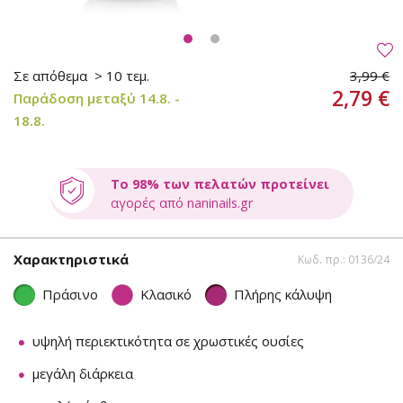
Σε απόθεμα
> 10 τεμ.
3,99 €
2,79 €
Παράδοση μεταξύ 14.8. -
18.8.
Το 98% των πελατών προτείνει
αγορές από naninails.gr
Χαρακτηριστικά
Κωδ. πρ.: 0136/24
Πράσινο
Κλασικό
Πλήρης κάλυψη
υψηλή περιεκτικότητα σε χρωστικές ουσίες
μεγάλη διάρκεια