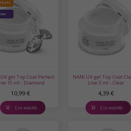
σή μας
ller
UV gel Top Coat Perfect
NANI UV gel Top Coat Cla
ine 15 ml - Diamond
Line 5 ml - Clear
10,99 €
4,39 €
Στο καλάθι
Στο καλάθι