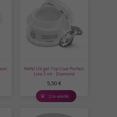
ssic
NANI UV gel Top Coat Perfect
Line 5 ml - Diamond
5,50 €
Στο καλάθι