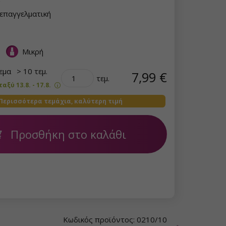
επαγγελματική
Μικρή
θεμα
> 10 τεμ.
7,99 €
τεμ.
ξύ 13.8. - 17.8.
Περισσότερα τεμάχια, καλύτερη τιμή
Προσθήκη στο καλάθι
Κωδικός προϊόντος: 0210/10