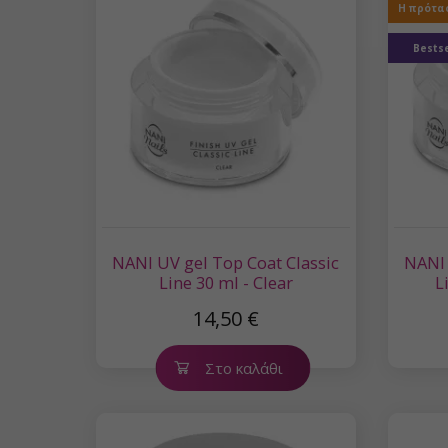
Η πρότα
Bestse
NANI UV gel Top Coat Classic
NANI 
Line 30 ml - Clear
L
14,50 €
Στο καλάθι