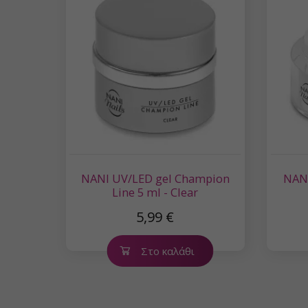
NANI UV/LED gel Champion
NANI
Line 5 ml - Clear
5,99 €
Στο καλάθι