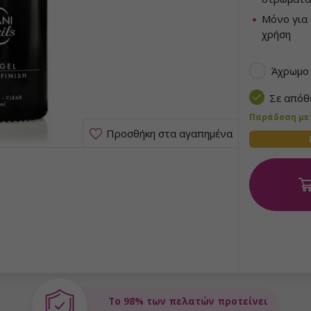
Μόνο για 
χρήση
Άχρωμο
Σε από
Παράδοση μετα
Προσθήκη στα αγαπημένα
Το 98% των πελατών προτείνει