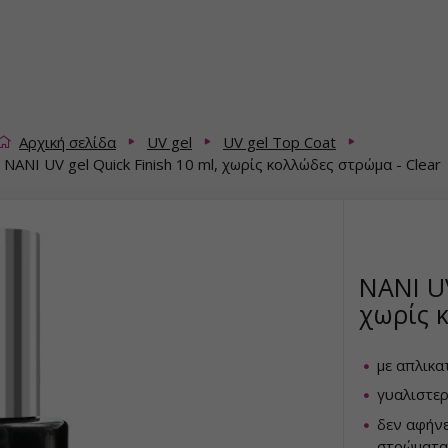
Αρχική σελίδα
UV gel
UV gel Top Coat
NANI UV gel Quick Finish 10 ml, χωρίς κολλώδες στρώμα - Clear
NANI UV
χωρίς κ
με απλικα
γυαλιστε
δεν αφήνε
στρώματα