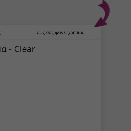
ς
Ίσως σας φανεί χρήσιμο
α - Clear