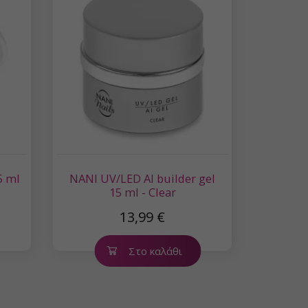
5 ml
NANI UV/LED AI builder gel
15 ml - Clear
13,99 €
Στο καλάθι