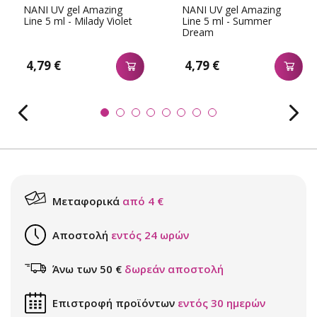
NANI UV gel Amazing
NANI UV gel Amazing
Line 5 ml - Milady Violet
Line 5 ml - Summer
Dream
4,79 €
4,79 €
Μεταφορικά
από 4 €
Αποστολή
εντός 24 ωρών
Άνω των 50 €
δωρεάν αποστολή
Επιστροφή προϊόντων
εντός 30 ημερών