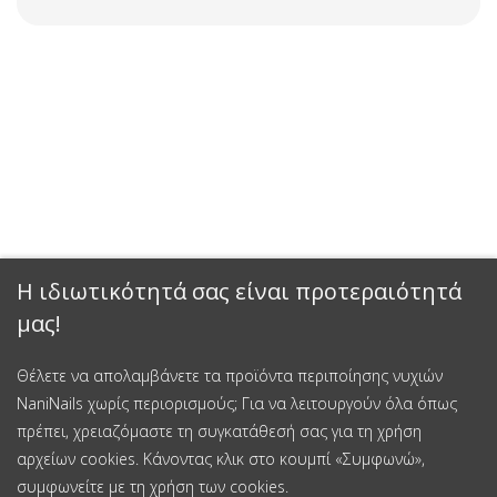
Η ιδιωτικότητά σας είναι προτεραιότητά
μας!
Θέλετε να απολαμβάνετε τα προϊόντα περιποίησης νυχιών
NaniNails χωρίς περιορισμούς; Για να λειτουργούν όλα όπως
πρέπει, χρειαζόμαστε τη συγκατάθεσή σας για τη χρήση
αρχείων cookies. Κάνοντας κλικ στο κουμπί «Συμφωνώ»,
συμφωνείτε με τη χρήση των cookies.