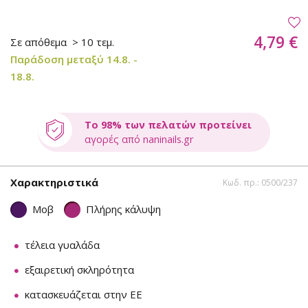
4,79 €
Σε απόθεμα
> 10 τεμ.
Παράδοση μεταξύ 14.8. -
18.8.
Το 98% των πελατών προτείνει
αγορές από naninails.gr
Χαρακτηριστικά
Κωδ. πρ.: 0500/237
Μοβ
Πλήρης κάλυψη
τέλεια γυαλάδα
εξαιρετική σκληρότητα
κατασκευάζεται στην ΕΕ