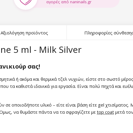
αγορές από naninails.gr
Αξιολόγηση προϊόντος
Πληροφορίες σύνθεση
e 5 ml - Milk Silver
ανικιούρ σας!
μητικά ή ακόμα και θερμικά τζελ νυχιών, είστε στο σωστό μέρο
που τα καθιστά ιδανικά για εργασία. Είναι πολύ πηχτά και ευέ
σε οποιοδήποτε υλικό – είτε είναι βάση είτε gel χτισίματος. 
Όμως, να θυμάστε πάντα να τα σφραγίζετε με
top coat
μετά τον