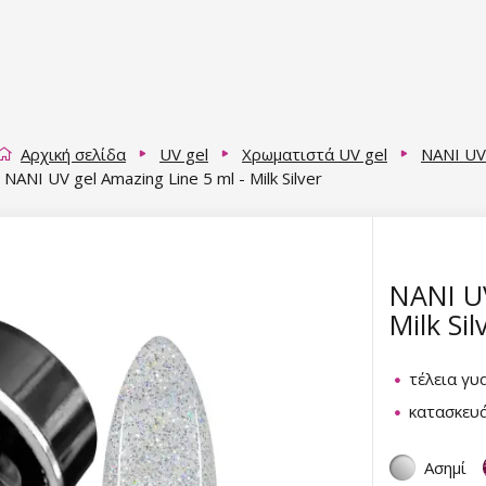
Αρχική σελίδα
UV gel
Χρωματιστά UV gel
NANI UV
NANI UV gel Amazing Line 5 ml - Milk Silver
NANI UV
Milk Sil
τέλεια γυ
κατασκευά
Ασημί