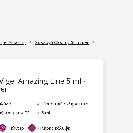
 gel Amazing
Συλλογή Gloomy Shimmer
 gel Amazing Line 5 ml -
ver
αλάδα
εξαιρετική σκληρότητα
ζεται στην ΕΕ
5 ml
Γκλίτερ
Πλήρης κάλυψη