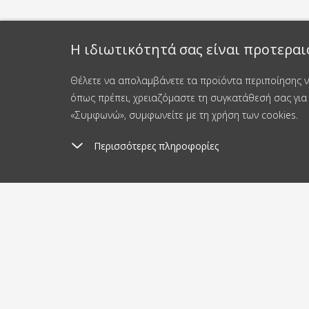
Η ιδιωτικότητά σας είναι προτεραι
Θέλετε να απολαμβάνετε τα προϊόντα περιποίησης νυ
όπως πρέπει, χρειαζόμαστε τη συγκατάθεσή σας για 
«Συμφωνώ», συμφωνείτε με τη χρήση των cookies.
Περισσότερες πληροφορίες
Έξοδα αποστολής
Απ
από 3.8 €
2