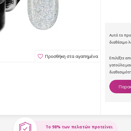
Αυτό το προ
διαθέσιμο λ
Προσθήκη στα αγαπημένα
Επιλέξτε α
γατούλα μα
διαθεσιμότη
Παρακ
Το 98% των πελατών προτείνει