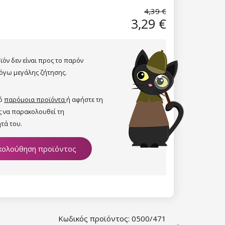
4,39 €
3,29 €
ϊόν δεν είναι προς το παρόν
όγω μεγάλης ζήτησης.
πό
παρόμοια προϊόντα
ή αφήστε τη
ς να παρακολουθεί τη
τά του.
ολούθηση προϊόντος
Κωδικός προϊόντος: 0500/471