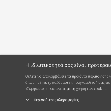
Η ιδιωτικότητά σας είναι προτεραι
Θέλετε να απολαμβάνετε τα προϊόντα περιποίησης νυ
όπως πρέπει, χρειαζόμαστε τη συγκατάθεσή σας για 
«Συμφωνώ», συμφωνείτε με τη χρήση των cookies.
Περισσότερες πληροφορίες