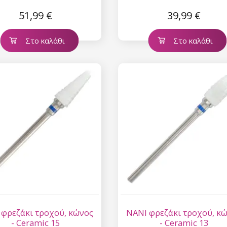
51,99 €
39,99 €
Στο καλάθι
Στο καλάθι
 φρεζάκι τροχού, κώνος
NANI φρεζάκι τροχού, κ
- Ceramic 15
- Ceramic 13