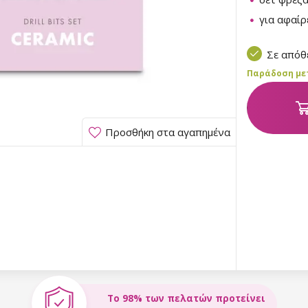
για αφαίρ
Σε από
Παράδοση μετα
Προσθήκη στα αγαπημένα
Το 98% των πελατών προτείνει