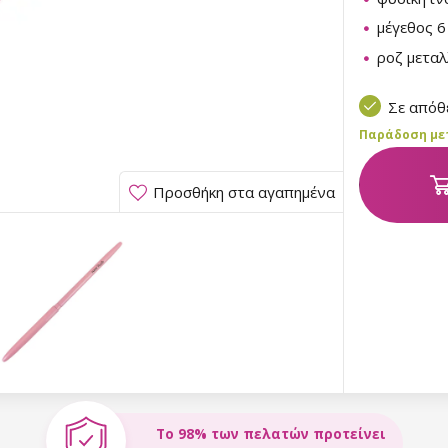
μέγεθος 6
ροζ μεταλ
Σε από
Παράδοση μετα
Προσθήκη στα αγαπημένα
Το 98% των πελατών προτείνει