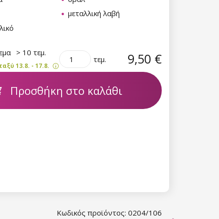
μεταλλική λαβή
λικό
θεμα
> 10 τεμ.
9,50 €
τεμ.
ξύ 13.8. - 17.8.
Προσθήκη στο καλάθι
Κωδικός προϊόντος: 0204/106