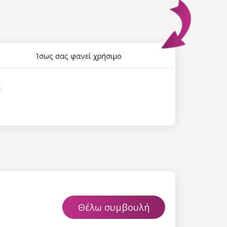
Ίσως σας φανεί χρήσιμο
k
Θέλω συμβουλή