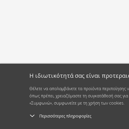
Η ιδιωτικότητά σας είναι προτεραι
Θέλετε να απολαμβάνετε τα προϊόντα περιποίησης νυ
όπως πρέπει, χρειαζόμαστε τη συγκατάθεσή σας για 
«Συμφωνώ», συμφωνείτε με τη χρήση των cookies.
Περισσότερες πληροφορίες