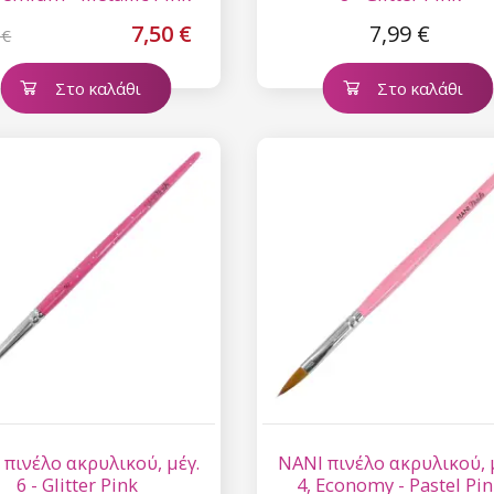
7,50 €
7,99 €
 €
Στο καλάθι
Στο καλάθι
 πινέλο ακρυλικού, μέγ.
NANI πινέλο ακρυλικού, 
6 - Glitter Pink
4, Economy - Pastel Pi