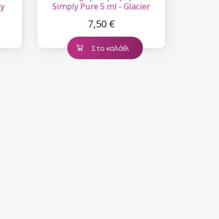
sy
Simply Pure 5 ml - Glacier
7,50 €
Στο καλάθι