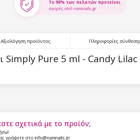
Το 98% των πελατών προτείνει
αγορές από naninails.gr
Αξιολόγηση προϊόντος
Πληροφορίες σύνθεση
 Simply Pure 5 ml - Candy Lilac
στε σχετικά με το προϊόν;
ήσω!
ς γράψετε στο info@naninails.gr