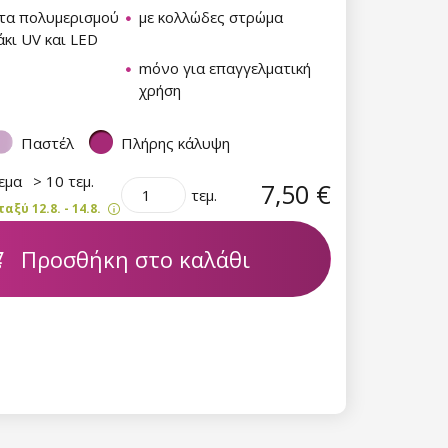
τα πολυμερισμού
με κολλώδες στρώμα
κι UV και LED
mόνο για επαγγελματική
χρήση
Παστέλ
Πλήρης κάλυψη
θεμα
> 10 τεμ.
7,50 €
τεμ.
ξύ 12.8. - 14.8.
Προσθήκη στο καλάθι