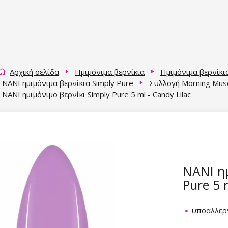
Αρχική σελίδα
Ημιμόνιμα βερνίκια
Ημιμόνιμα βερνίκι
NANI ημιμόνιμα βερνίκια Simply Pure
Συλλογή Morning Mus
NANI ημιμόνιμο βερνίκι Simply Pure 5 ml - Candy Lilac
NANI ημ
Pure 5 
υποαλλερ