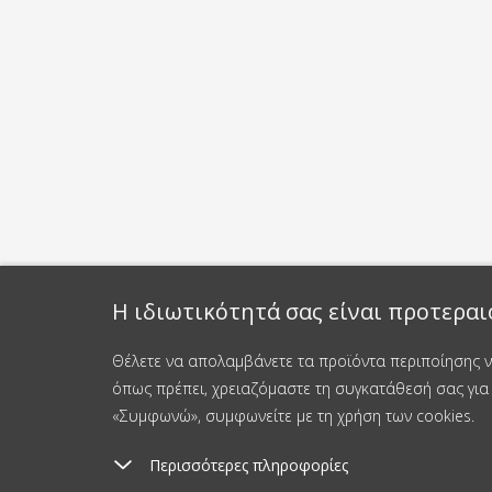
Η ιδιωτικότητά σας είναι προτεραι
Θέλετε να απολαμβάνετε τα προϊόντα περιποίησης νυ
όπως πρέπει, χρειαζόμαστε τη συγκατάθεσή σας για 
«Συμφωνώ», συμφωνείτε με τη χρήση των cookies.
Περισσότερες πληροφορίες