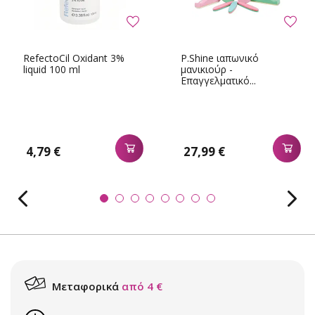
RefectoCil Oxidant 3%
P.Shine ιαπωνικό
liquid 100 ml
μανικιούρ -
Επαγγελματικό...
4,79 €
27,99 €
Μεταφορικά
από 4 €