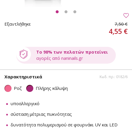
Εξαντλήθηκε
7,50 €
4,55 €
Το 98% των πελατών προτείνει
αγορές από naninails.gr
Χαρακτηριστικά
Κωδ. πρ.: 0182/6
Ροζ
Πλήρης κάλυψη
υποαλλεργικό
σύσταση μέτριας πυκνότητας
δυνατότητα πολυμερισμού σε φουρνάκι UV και LED