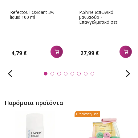
RefectoCil Oxidant 3%
P.Shine ιαπωνικό
liquid 100 ml
μανικιούρ -
Επαγγελματικό σετ
μεγάλο
4,79 €
27,99 €
Παρόμοια προϊόντα
Η πρότασή μας