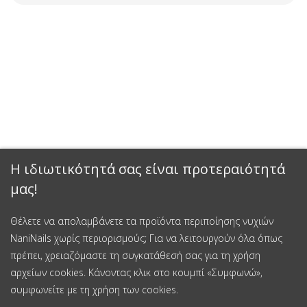
Η ιδιωτικότητά σας είναι προτεραιότητά
μας!
Θέλετε να απολαμβάνετε τα προϊόντα περιποίησης νυχιών
NaniNails χωρίς περιορισμούς; Για να λειτουργούν όλα όπως
πρέπει, χρειαζόμαστε τη συγκατάθεσή σας για τη χρήση
αρχείων cookies. Κάνοντας κλικ στο κουμπί «Συμφωνώ»,
συμφωνείτε με τη χρήση των cookies.