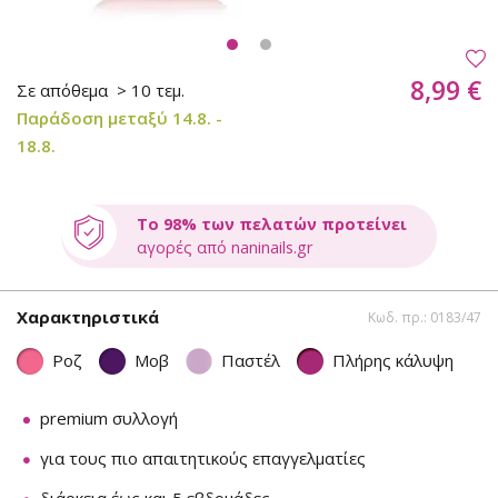
8,99 €
Σε απόθεμα
> 10 τεμ.
Παράδοση μεταξύ 14.8. -
18.8.
Το 98% των πελατών προτείνει
αγορές από naninails.gr
Χαρακτηριστικά
Κωδ. πρ.: 0183/47
Ροζ
Μοβ
Παστέλ
Πλήρης κάλυψη
premium συλλογή
για τους πιο απαιτητικούς επαγγελματίες