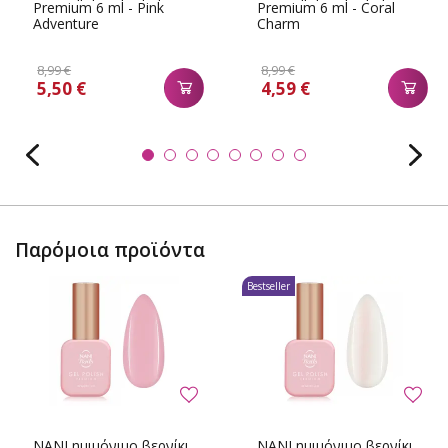
Premium 6 ml - Pink
Premium 6 ml - Coral
Adventure
Charm
8,99 €
8,99 €
5,50 €
4,59 €
Παρόμοια προϊόντα
Bestseller
NANI ημιμόνιμο βερνίκι
NANI ημιμόνιμο βερνίκι