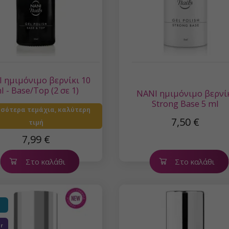
 ημιμόνιμο βερνίκι 10
l - Base/Top (2 σε 1)
NANI ημιμόνιμο βερνί
Strong Base 5 ml
σσότερα τεμάχια, καλύτερη
7,50 €
τιμή
7,99 €
Στο καλάθι
Στο καλάθι
er