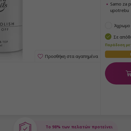
Samo za p
upotrebu
Άχρωμο
Σε από
Παράδοση μετα
Προσθήκη στα αγαπημένα
Το 98% των πελατών προτείνει