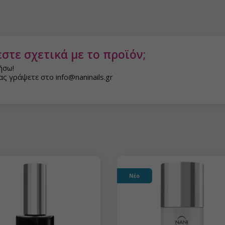
στε σχετικά με το προϊόν;
ήσω!
ς γράψετε στο info@naninails.gr
Νέο