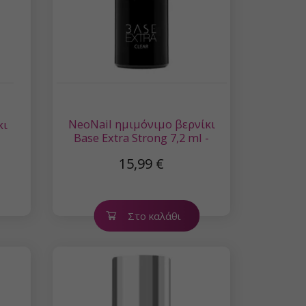
NeoNail ημιμόνιμο βερνίκι
κι
Base Extra Strong 7,2 ml -
Βάσης
15,99 €
Στο καλάθι