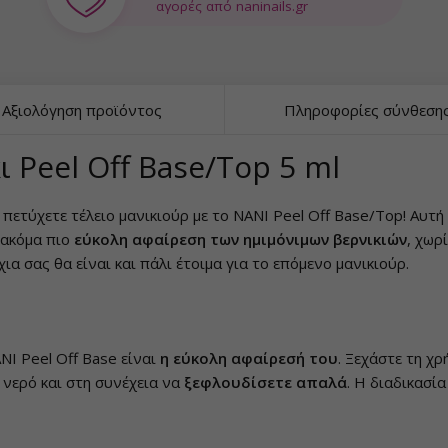
αγορές από naninails.gr
Αξιολόγηση προϊόντος
Πληροφορίες σύνθεση
 Peel Off Base/Top 5 ml
ετύχετε τέλειο μανικιούρ με το NANI Peel Off Base/Top! Αυτή 
 ακόμα πιο
εύκολη αφαίρεση των ημιμόνιμων βερνικιών
, χωρ
χια σας θα είναι και πάλι έτοιμα για το επόμενο μανικιούρ.
I Peel Off Base είναι
η εύκολη αφαίρεσή του
. Ξεχάστε τη χρ
ε νερό και στη συνέχεια να
ξεφλουδίσετε απαλά
. Η διαδικασία