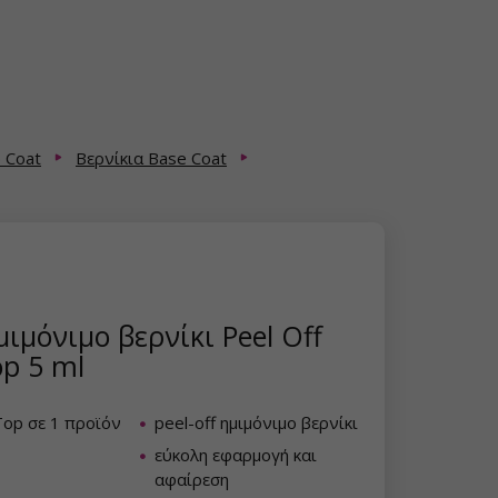
 Coat
Βερνίκια Base Coat
ιμόνιμο βερνίκι Peel Off
p 5 ml
Top σε 1 προϊόν
peel-off ημιμόνιμο βερνίκι
εύκολη εφαρμογή και
αφαίρεση