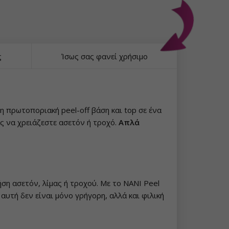
ς
Ίσως σας φανεί χρήσιμο
η πρωτοποριακή peel-off βάση και top σε ένα
ίς να χρειάζεστε ασετόν ή τροχό.
Απλά
ήση ασετόν, λίμας ή τροχού. Με το NANI Peel
 αυτή δεν είναι μόνο γρήγορη, αλλά και φιλική