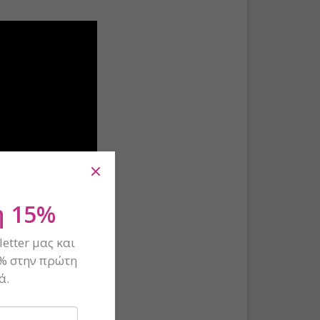
 15%
etter μας και
% στην πρώτη
ά.