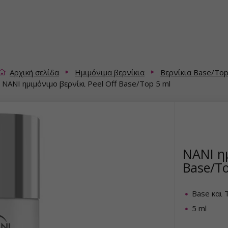
Αρχική σελίδα
Ημιμόνιμα βερνίκια
Βερνίκια Base/Top
NANI ημιμόνιμο βερνίκι Peel Off Base/Top 5 ml
NANI ημ
Base/To
Base και 
5 ml