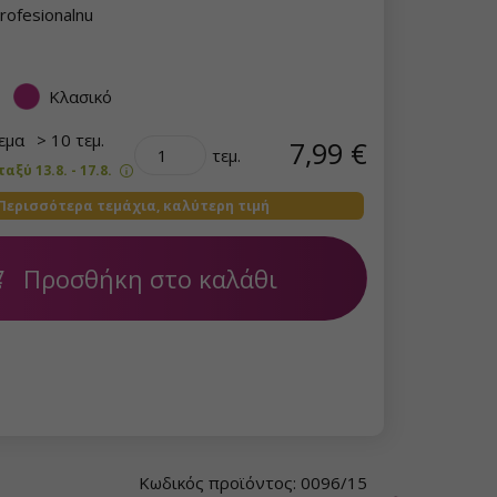
rofesionalnu
Κλασικό
θεμα
> 10 τεμ.
7,99 €
τεμ.
ξύ 13.8. - 17.8.
Περισσότερα τεμάχια, καλύτερη τιμή
Προσθήκη στο καλάθι
Κωδικός προϊόντος: 0096/15