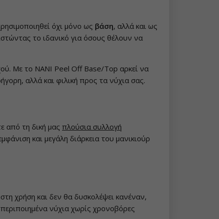
χρησιμοποιηθεί όχι μόνο ως
βάση
, αλλά και ως
ιστώντας το ιδανικό για όσους θέλουν να
χού. Με το NANI Peel Off Base/Top αρκεί να
ρήγορη, αλλά και φιλική προς τα νύχια σας.
ε από τη δική μας
πλούσια συλλογή
μφάνιση και μεγάλη διάρκεια του μανικιούρ
ο στη χρήση και δεν θα δυσκολέψει κανέναν,
ι περιποιημένα νύχια χωρίς χρονοβόρες