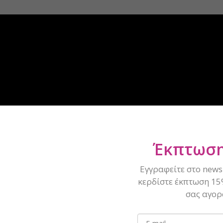
Έκπτωση
Εγγραφείτε στο newsl
κερδίστε έκπτωση 15
σας αγορ