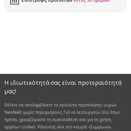
Η ιδιωτικότητά σας είναι προτεραιότητά
μας!
Θέλετε να απολαμβάνετε τα προϊόντα περιποίησης νυχιών
NaniNails χωρίς περιορισμούς; Για να λειτουργούν όλα όπως
πρέπει, χρειαζόμαστε τη συγκατάθεσή σας για τη χρήση
αρχείων cookies. Κάνοντας κλικ στο κουμπί «Συμφωνώ»,