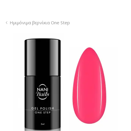
Ημιμόνιμα βερνίκια One Step