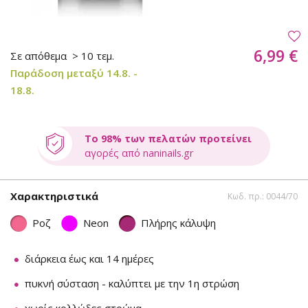
6,99 €
Σε απόθεμα
> 10 τεμ.
Παράδοση μεταξύ 14.8. -
18.8.
Το 98% των πελατών προτείνει
αγορές από naninails.gr
Χαρακτηριστικά
Κωδ. πρ.: 0044/70
Ροζ
Neon
Πλήρης κάλυψη
διάρκεια έως και 14 ημέρες
πυκνή σύσταση - καλύπτει με την 1η στρώση